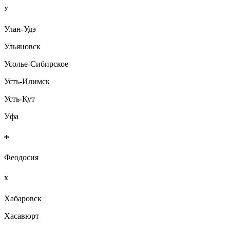
У
Улан-Удэ
Ульяновск
Усолье-Сибирское
Усть-Илимск
Усть-Кут
Уфа
Ф
Феодосия
Х
Хабаровск
Хасавюрт