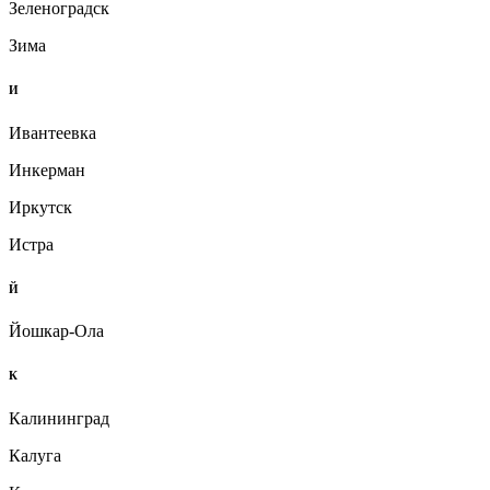
Зеленоградск
Зима
И
Ивантеевка
Инкерман
Иркутск
Истра
Й
Йошкар-Ола
К
Калининград
Калуга