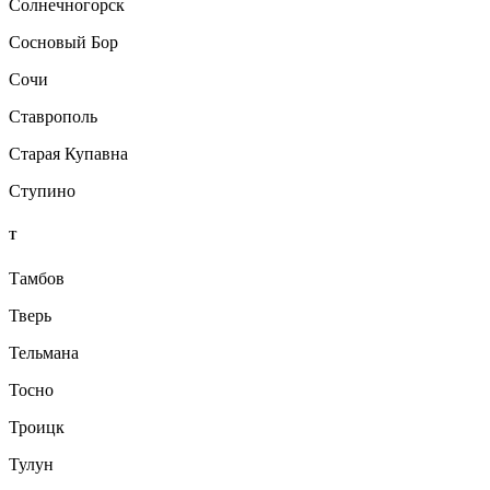
Солнечногорск
Сосновый Бор
Сочи
Ставрополь
Старая Купавна
Ступино
Т
Тамбов
Тверь
Тельмана
Тосно
Троицк
Тулун