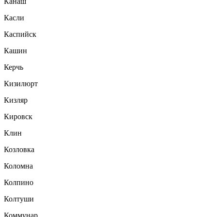
Канаш
Касли
Каспийск
Кашин
Керчь
Кизилюрт
Кизляр
Кировск
Клин
Козловка
Коломна
Колпино
Колтуши
Коммунар