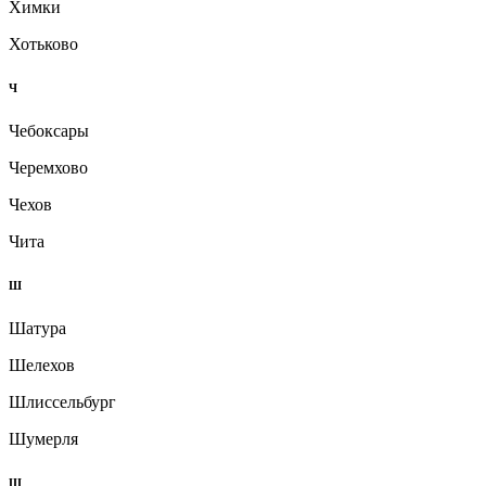
Химки
Хотьково
Ч
Чебоксары
Черемхово
Чехов
Чита
Ш
Шатура
Шелехов
Шлиссельбург
Шумерля
Щ