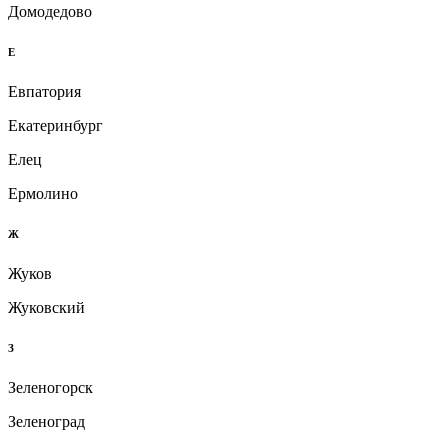
Домодедово
Е
Евпатория
Екатеринбург
Елец
Ермолино
Ж
Жуков
Жуковский
З
Зеленогорск
Зеленоград