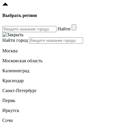
Выбрать регион
Найти
Найти город
Москва
Московская область
Калининград
Краснодар
Санкт-Петербург
Пермь
Иркутск
Сочи