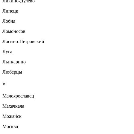
Ликино-Дулёво
Липецк
Лобня
Ломоносов
Лосино-Петровский
Луга
Лыткарино
Люберцы
М
Малоярославец
Махачкала
Можайск
Москва