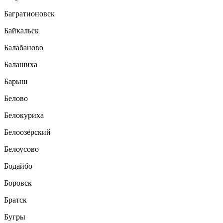
Багратионовск
Байкальск
Балабаново
Балашиха
Барыш
Белово
Белокуриха
Белоозёрский
Белоусово
Бодайбо
Боровск
Братск
Бугры