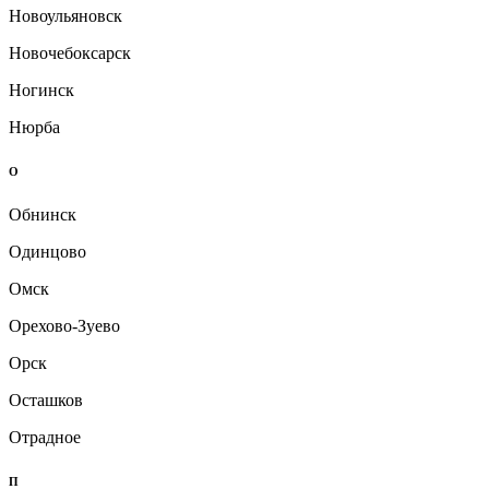
Новоульяновск
Новочебоксарск
Ногинск
Нюрба
О
Обнинск
Одинцово
Омск
Орехово-Зуево
Орск
Осташков
Отрадное
П