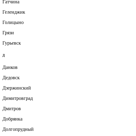
Гатчина
Геленджик
Голицыно
Грязи
Гурьевск
Д
Данков
Дедовск
Дзержинский
Димитровград
Дмитров
Добрянка
Долгопрудный