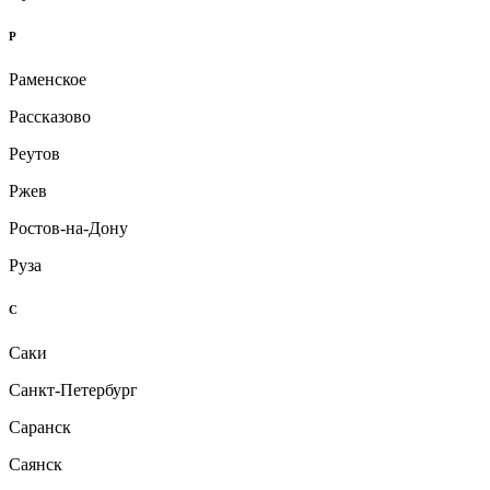
Р
Раменское
Рассказово
Реутов
Ржев
Ростов-на-Дону
Руза
С
Саки
Санкт-Петербург
Саранск
Саянск