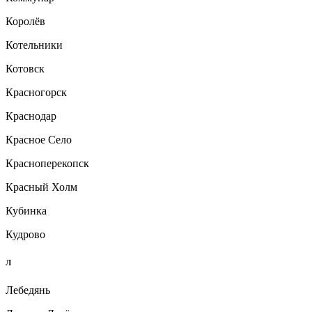
Королёв
Котельники
Котовск
Красногорск
Краснодар
Красное Село
Красноперекопск
Красный Холм
Кубинка
Кудрово
Л
Лебедянь