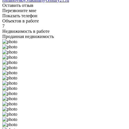
romanovskiy.vladimir@century21.ru
Оставить отзыв
Перезвоните мне
Показать телефон
Объектов в работе
7
Недвижимость в работе
Проданная недвижимость