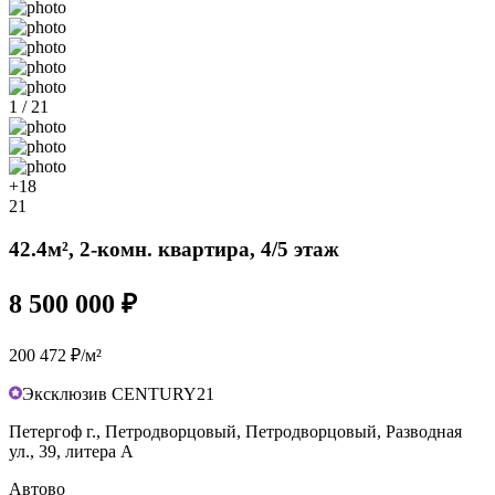
1 / 21
+18
21
42.4м², 2-комн. квартира, 4/5 этаж
8 500 000 ₽
200 472 ₽/м²
Эксклюзив CENTURY21
Петергоф г., Петродворцовый, Петродворцовый, Разводная
ул., 39, литера А
Автово