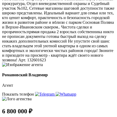
прокуратура, Отдел вневедомственной охраны и Судебный
участок №102, Сетевые магазины шаговой доступности также
широко представлены. Идеальный вариант для семьи или тех,
кто ценит комфорт, практичность и безопасность городской
жизни в развитом районе и вблизи с парком Сосновая Поляна
и Верхне-Ивановским сквером.. Чистота сделки и
прозрачность:прямая продажа 2 взрослых собственника никто
не прописан документы готовы быстрый выход на сделку
никаких дополнительных комиссий Не упустите свой шанс
стать владельцем этой уютной квартиры в одном из самых
комфортных и экологически чистых районов города! Звоните
и приходите на просмотр - квартира ждёт своего нового
хозяина! Арт. 132601623
Романовский Владимир
Агент
Показать телефон
6 800 000 ₽