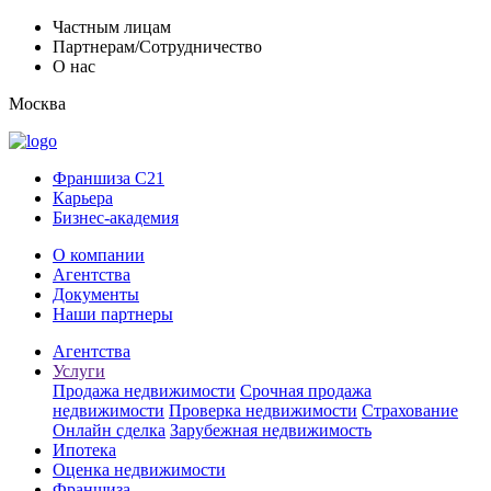
Частным лицам
Партнерам/Сотрудничество
О нас
Москва
Франшиза C21
Карьера
Бизнес-академия
О компании
Агентства
Документы
Наши партнеры
Агентства
Услуги
Продажа недвижимости
Срочная продажа
недвижимости
Проверка недвижимости
Страхование
Онлайн сделка
Зарубежная недвижимость
Ипотека
Оценка недвижимости
Франшиза