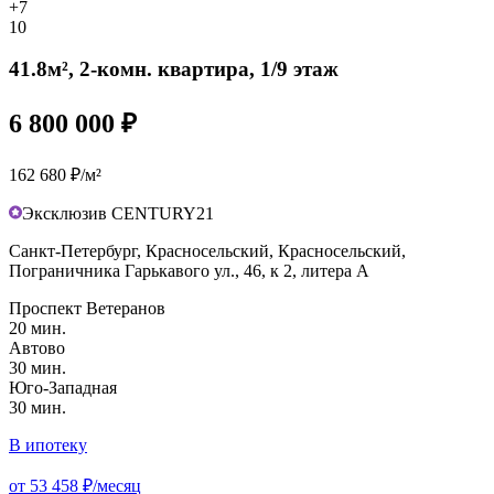
+7
10
41.8м², 2-комн. квартира, 1/9 этаж
6 800 000 ₽
162 680 ₽/м²
Эксклюзив CENTURY21
Санкт-Петербург, Красносельский, Красносельский,
Пограничника Гарькавого ул., 46, к 2, литера А
Проспект Ветеранов
20 мин.
Автово
30 мин.
Юго-Западная
30 мин.
В ипотеку
от 53 458 ₽/месяц