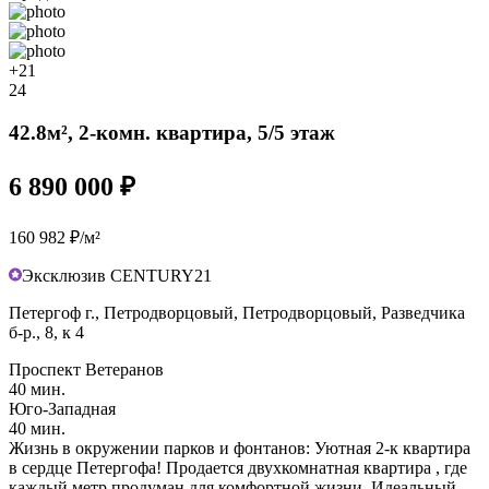
+21
24
42.8м², 2-комн. квартира, 5/5 этаж
6 890 000 ₽
160 982 ₽/м²
Эксклюзив CENTURY21
Петергоф г., Петродворцовый, Петродворцовый, Разведчика
б-р., 8, к 4
Проспект Ветеранов
40 мин.
Юго-Западная
40 мин.
Жизнь в окружении парков и фонтанов: Уютная 2-к квартира
в сердце Петергофа! Продается двухкомнатная квартира , где
каждый метр продуман для комфортной жизни. Идеальный