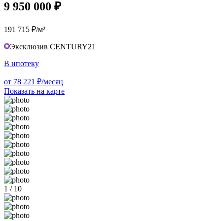
9 950 000 ₽
191 715 ₽/м²
Эксклюзив CENTURY21
В ипотеку
от 78 221 ₽/месяц
Показать на карте
1 / 10