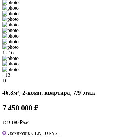
1 / 16
+13
16
46.8м², 2-комн. квартира, 7/9 этаж
7 450 000 ₽
159 189 ₽/м²
Эксклюзив CENTURY21