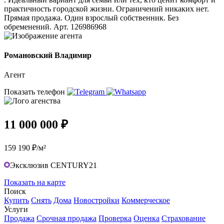
практичность городской жизни. Ограничений никаких нет.
Прямая продажа. Один взрослый собственник. Без
обременений. Арт. 126986968
Романовский Владимир
Агент
Показать телефон
11 000 000 ₽
159 190 ₽/м²
Эксклюзив CENTURY21
Показать на карте
Поиск
Купить
Снять
Дома
Новостройки
Коммерческое
Услуги
Продажа
Срочная продажа
Проверка
Оценка
Страхование