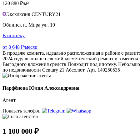
120 880 ₽/м²
Эксклюзив CENTURY21
Обнинск г., Мира ул., 19
В ипотеку
от 8 648 ₽/месяц
В продаже комната, идеально расположенная в районе с развит
2024 году выполнен свежий косметический ремонт и заменена 
Выгодного вложения средств Подходит под ипотеку. Небольшо
по недвижимости Сеntury 21 Абсолют. Арт. 140250535
Парфёнова Юлия Александровна
Агент
Показать телефон
1 100 000 ₽