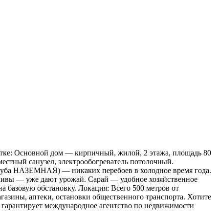
стке: Основной дом — кирпичный, жилой, 2 этажа, площадь 80
вместный санузел, электрообогреватель потолочный.
труба НАЗЕМНАЯ) — никаких перебоев в холодное время года.
 сливы — уже дают урожай. Сарай — удобное хозяйственное
а базовую обстановку. Локация: Всего 500 метров от
агазины, аптеки, остановки общественного транспорта. Хотите
и гарантирует международное агентство по недвижимости