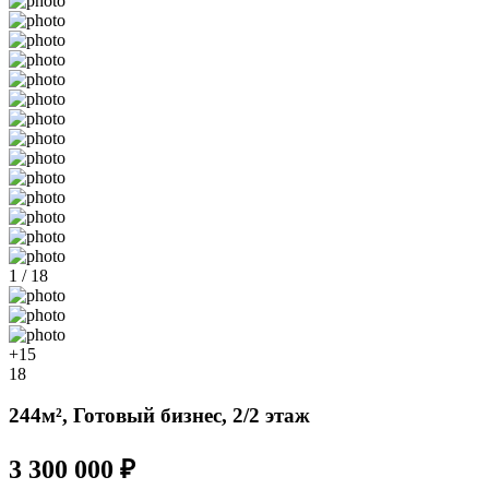
1 / 18
+15
18
244м², Готовый бизнес, 2/2 этаж
3 300 000 ₽