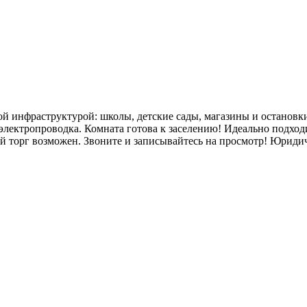
ой инфраструктурой: школы, детские сады, магазины и остановк
электропроводка. Комната готова к заселению! Идеально подхо
й торг возможен. Звоните и записывайтесь на просмотр! Юриди