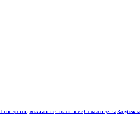
Проверка недвижимости
Страхование
Онлайн сделка
Зарубежна