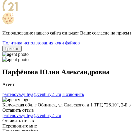
Использование нашего сайта означает Ваше согласие на прием 
Политика использования куки файлов
Принять
Парфёнова Юлия Александровна
Агент
parfenova.yuliya@century21.ru
Позвонить
Калужская обл, г Обнинск, ул Славского, д 1 ТРЦ "26.10", 2-й 
Оставить отзыв
parfenova.yuliya@century21.ru
Оставить отзыв
Перезвоните мне