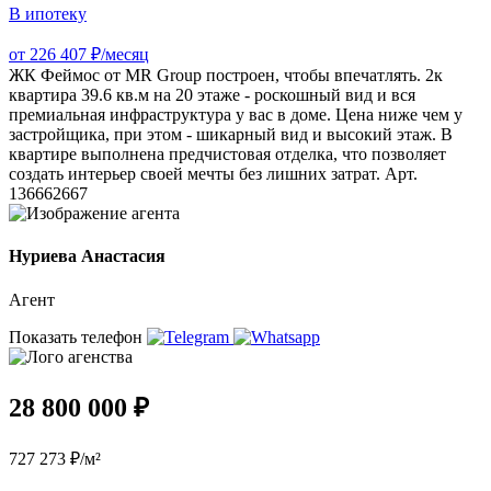
В ипотеку
от 226 407 ₽/месяц
ЖК Феймос от MR Group построен, чтобы впечатлять. 2к
квартира 39.6 кв.м на 20 этаже - роскошный вид и вся
премиальная инфраструктура у вас в доме. Цена ниже чем у
застройщика, при этом - шикарный вид и высокий этаж. В
квартире выполнена предчистовая отделка, что позволяет
создать интерьер своей мечты без лишних затрат. Арт.
136662667
Нуриева Анастасия
Агент
Показать телефон
28 800 000 ₽
727 273 ₽/м²