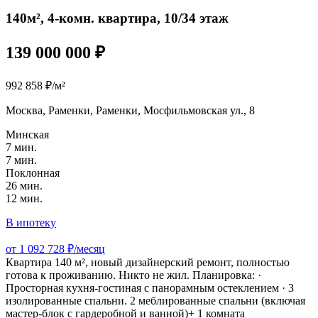
140м², 4-комн. квартира, 10/34 этаж
139 000 000 ₽
992 858 ₽/м²
Москва, Раменки, Раменки, Мосфильмовская ул., 8
Минская
7 мин.
7 мин.
Поклонная
26 мин.
12 мин.
В ипотеку
от 1 092 728 ₽/месяц
Квартира 140 м², новый дизайнерский ремонт, полностью
готова к проживанию. Никто не жил. Планировка: ·
Просторная кухня-гостиная с панорамным остеклением · 3
изолированные спальни. 2 меблированные спальни (включая
мастер-блок с гардеробной и ванной)+ 1 комната