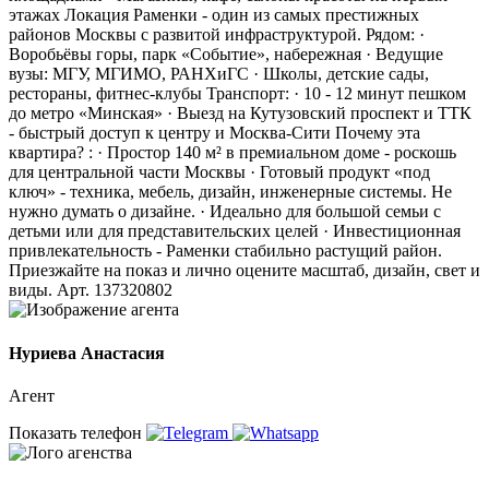
этажах Локация Раменки - один из самых престижных
районов Москвы с развитой инфраструктурой. Рядом: ·
Воробьёвы горы, парк «Событие», набережная · Ведущие
вузы: МГУ, МГИМО, РАНХиГС · Школы, детские сады,
рестораны, фитнес-клубы Транспорт: · 10 - 12 минут пешком
до метро «Минская» · Выезд на Кутузовский проспект и ТТК
- быстрый доступ к центру и Москва-Сити Почему эта
квартира? : · Простор 140 м² в премиальном доме - роскошь
для центральной части Москвы · Готовый продукт «под
ключ» - техника, мебель, дизайн, инженерные системы. Не
нужно думать о дизайне. · Идеально для большой семьи с
детьми или для представительских целей · Инвестиционная
привлекательность - Раменки стабильно растущий район.
Приезжайте на показ и лично оцените масштаб, дизайн, свет и
виды. Арт. 137320802
Нуриева Анастасия
Агент
Показать телефон