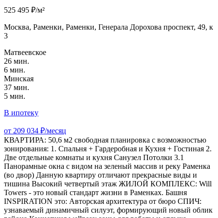
525 495 ₽/м²
Москва, Раменки, Раменки, Генерала Дорохова проспект, 49, к
3
Матвеевское
26 мин.
6 мин.
Минская
37 мин.
5 мин.
В ипотеку
от 209 034 ₽/месяц
КВАРТИРА: 50,6 м2 свободная планировка с возможностью
зонирования: 1. Спальня + Гардеробная и Кухня + Гостиная 2.
Две отдельные комнаты и кухня Санузел Потолки 3.1
Панорамные окна с видом на зеленый массив и реку Раменка
(во двор) Данную квартиру отличают прекрасные виды и
тишина Высокий четвертый этаж ЖИЛОЙ КОМПЛЕКС: Will
Towers - это новый стандарт жизни в Раменках. Башня
INSPIRATION это: Авторская архитектура от бюро СПИЧ:
узнаваемый динамичный силуэт, формирующий новый облик