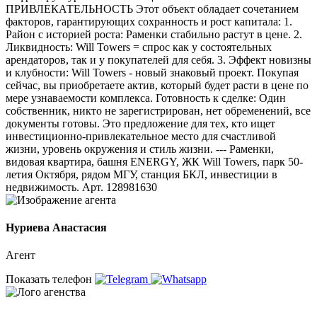
ПРИВЛЕКАТЕЛЬНОСТЬ Этот объект обладает сочетанием
факторов, гарантирующих сохранность и рост капитала: 1.
Район с историей роста: Раменки стабильно растут в цене. 2.
Ликвидность: Will Towers = спрос как у состоятельных
арендаторов, так и у покупателей для себя. 3. Эффект новизны
и клубности: Will Towers - новый знаковый проект. Покупая
сейчас, вы приобретаете актив, который будет расти в цене по
мере узнаваемости комплекса. Готовность к сделке: Один
собственник, никто не зарегистрирован, нет обременений, все
документы готовы. Это предложение для тех, кто ищет
инвестиционно-привлекательное место для счастливой
жизни, уровень окружения и стиль жизни. --- Раменки,
видовая квартира, башня ENERGY, ЖК Will Towers, парк 50-
летия Октября, рядом МГУ, станция БКЛ, инвестиции в
недвижимость. Арт. 128981630
Нуриева Анастасия
Агент
Показать телефон