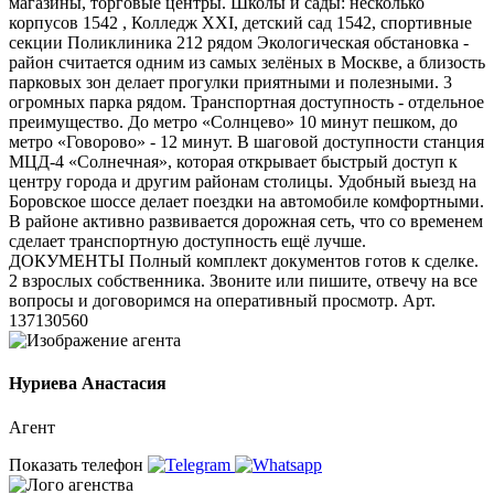
магазины, торговые центры. Школы и сады: несколько
корпусов 1542 , Колледж ХХI, детский сад 1542, спортивные
секции Поликлиника 212 рядом Экологическая обстановка -
район считается одним из самых зелёных в Москве, а близость
парковых зон делает прогулки приятными и полезными. 3
огромных парка рядом. Транспортная доступность - отдельное
преимущество. До метро «Солнцево» 10 минут пешком, до
метро «Говорово» - 12 минут. В шаговой доступности станция
МЦД-4 «Солнечная», которая открывает быстрый доступ к
центру города и другим районам столицы. Удобный выезд на
Боровское шоссе делает поездки на автомобиле комфортными.
В районе активно развивается дорожная сеть, что со временем
сделает транспортную доступность ещё лучше.
ДОКУМЕНТЫ Полный комплект документов готов к сделке.
2 взрослых собственника. Звоните или пишите, отвечу на все
вопросы и договоримся на оперативный просмотр. Арт.
137130560
Нуриева Анастасия
Агент
Показать телефон