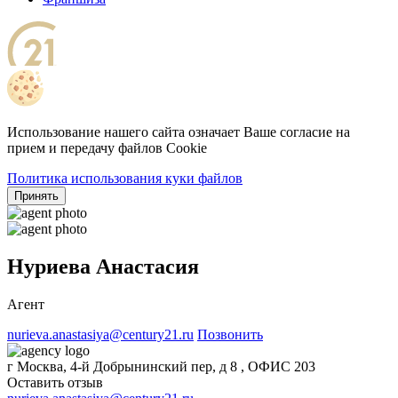
Использование нашего сайта означает Ваше согласие на
прием и передачу файлов Cookie
Политика использования куки файлов
Принять
Нуриева Анастасия
Агент
nurieva.anastasiya@century21.ru
Позвонить
г Москва, 4-й Добрынинский пер, д 8 , ОФИС 203
Оставить отзыв