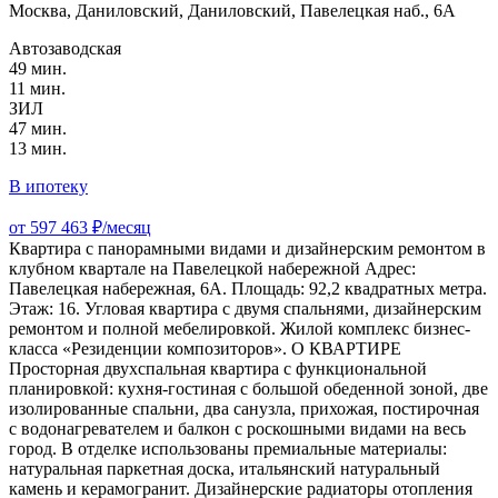
Москва, Даниловский, Даниловский, Павелецкая наб., 6А
Автозаводская
49 мин.
11 мин.
ЗИЛ
47 мин.
13 мин.
В ипотеку
от 597 463 ₽/месяц
Квартира с панорамными видами и дизайнерским ремонтом в
клубном квартале на Павелецкой набережной Адрес:
Павелецкая набережная, 6А. Площадь: 92,2 квадратных метра.
Этаж: 16. Угловая квартира с двумя спальнями, дизайнерским
ремонтом и полной мебелировкой. Жилой комплекс бизнес-
класса «Резиденции композиторов». О КВАРТИРЕ
Просторная двухспальная квартира с функциональной
планировкой: кухня-гостиная с большой обеденной зоной, две
изолированные спальни, два санузла, прихожая, постирочная
с водонагревателем и балкон с роскошными видами на весь
город. В отделке использованы премиальные материалы:
натуральная паркетная доска, итальянский натуральный
камень и керамогранит. Дизайнерские радиаторы отопления