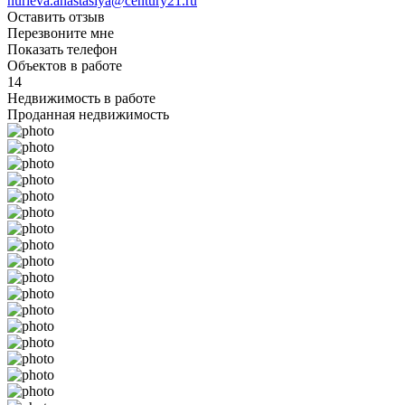
nurieva.anastasiya@century21.ru
Оставить отзыв
Перезвоните мне
Показать телефон
Объектов в работе
14
Недвижимость в работе
Проданная недвижимость