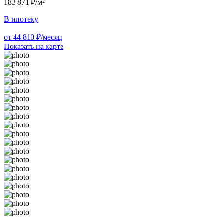
183 871 ₽/м²
В ипотеку
от 44 810 ₽/месяц
Показать на карте