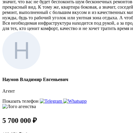
значит, что вас не будет беспокоить шум бесконечных ремонто
прекрасный вид. К тому же, квартира боковая, а значит, сосе
ремонт, выполненный с большим вкусом и из качественных мате
нужды, будь то рабочий уголок или уютная зона отдыха. А что
Вся необходимая инфраструктура находится под рукой, а за пр
для тех, кто ценит комфорт, качество и не хочет тратить врем
Наумов Владимир Евгеньевич
Агент
Показать телефон
5 700 000 ₽