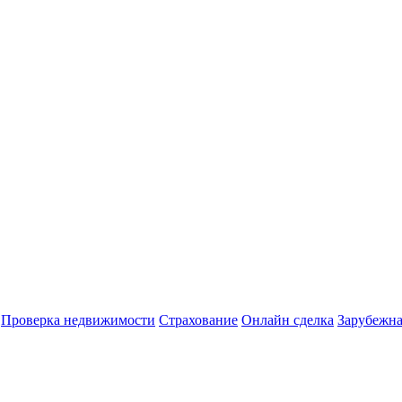
Проверка недвижимости
Страхование
Онлайн сделка
Зарубежна