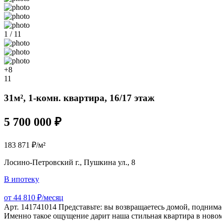
1 / 11
+8
11
31м², 1-комн. квартира, 16/17 этаж
5 700 000 ₽
183 871 ₽/м²
Лосино-Петровский г., Пушкина ул., 8
В ипотеку
от 44 810 ₽/месяц
Арт. 141741014 Представьте: вы возвращаетесь домой, поднимае
Именно такое ощущение дарит наша стильная квартира в новом