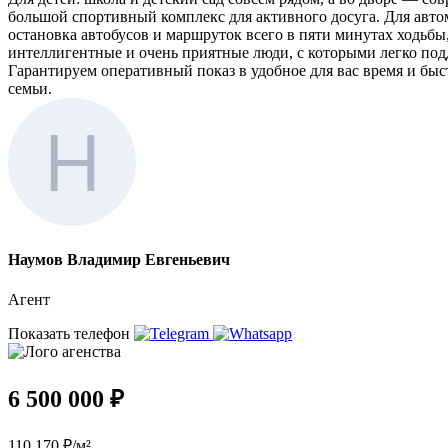
большой спортивный комплекс для активного досуга. Для автом
остановка автобусов и маршруток всего в пяти минутах ходьб
интеллигентные и очень приятные люди, с которыми легко по
Гарантируем оперативный показ в удобное для вас время и быст
семьи.
Наумов Владимир Евгеньевич
Агент
Показать телефон
6 500 000 ₽
110 170 ₽/м²