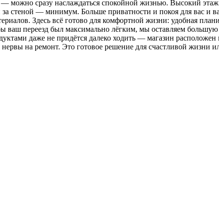
в — можно сразу наслаждаться спокойной жизнью. Высокий этаж з
дей за стеной — минимум. Больше приватности и покоя для вас и
риалов. Здесь всё готово для комфортной жизни: удобная плани
бы ваш переезд был максимально лёгким, мы оставляем большую 
одуктами даже не придётся далеко ходить — магазин расположен
я и нервы на ремонт. Это готовое решение для счастливой жизни