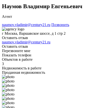
Наумов Владимир Евгеньевич
Агент
naumov.vladimir@century21.ru
Позвонить
г Москва, Варшавское шоссе, д 1 стр 2
Оставить отзыв
naumov.vladimir@century21.ru
Оставить отзыв
Перезвоните мне
Показать телефон
Объектов в работе
3
Недвижимость в работе
Проданная недвижимость