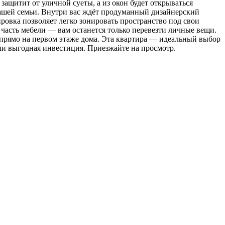
ащитит от уличной суеты, а из окон будет открываться
 вашей семьи. Внутри вас ждёт продуманный дизайнерский
ровка позволяет легко зонировать пространство под свои
часть мебели — вам останется только перевезти личные вещи.
 прямо на первом этаже дома. Эта квартира — идеальный выбор
 или выгодная инвестиция. Приезжайте на просмотр.