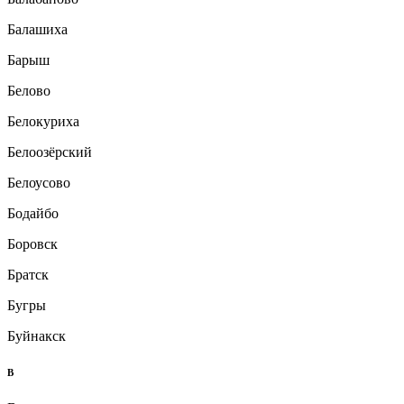
Балашиха
Барыш
Белово
Белокуриха
Белоозёрский
Белоусово
Бодайбо
Боровск
Братск
Бугры
Буйнакск
В