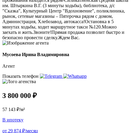
проживания находится рядом-Силикатненская средняя школа
им. Штыркина В.Г. (3 минуты ходьбы), библиотека, д/с
"Сказка", Культурный Центр "Вдохновение", поликлиника,
рынок, сетевые магазины – Пятерочка рядом с домом,
Администрация, Хлебозавод, автокасса!Остановка в 5
минутах ходьбы, ходит маршрутное такси №120.Можно
заехать и жить.Звоните!Прямая продажа позволит быстро и
безопасно провести сделку.Ждем Вас.
Мусоева Ирина Владимировна
Агент
Показать телефон
3 800 000 ₽
57 143 ₽/м²
В ипотеку
от 29 874 ₽/месяц