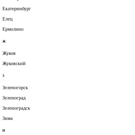
Екатеринбург
Елец
Ермолино
Ж
Жуков
Жуковский
З
Зеленогорск
Зеленоград
Зеленоградск
Зима
И