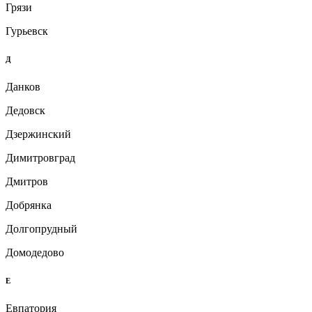
Грязи
Гурьевск
Д
Данков
Дедовск
Дзержинский
Димитровград
Дмитров
Добрянка
Долгопрудный
Домодедово
Е
Евпатория