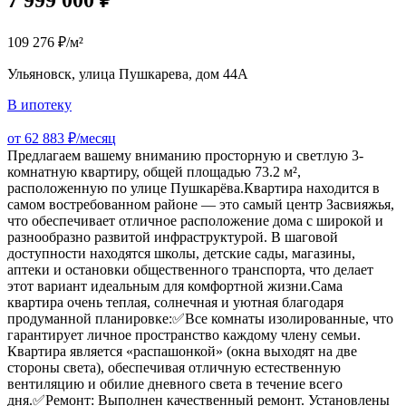
7 999 000 ₽
109 276 ₽/м²
Ульяновск, улица Пушкарева, дом 44А
В ипотеку
от 62 883 ₽/месяц
Предлагаем вашему вниманию просторную и светлую 3-
комнатную квартиру, общей площадью 73.2 м²,
расположенную по улице Пушкарёва.Квартира находится в
самом востребованном районе — это самый центр Засвияжья,
что обеспечивает отличное расположение дома с широкой и
разнообразно развитой инфраструктурой. В шаговой
доступности находятся школы, детские сады, магазины,
аптеки и остановки общественного транспорта, что делает
этот вариант идеальным для комфортной жизни.Сама
квартира очень теплая, солнечная и уютная благодаря
продуманной планировке:✅Все комнаты изолированные, что
гарантирует личное пространство каждому члену семьи.
Квартира является «распашонкой» (окна выходят на две
стороны света), обеспечивая отличную естественную
вентиляцию и обилие дневного света в течение всего
дня.✅Ремонт: Выполнен качественный ремонт. Установлены