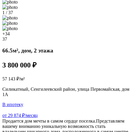
1 / 37
+34
37
66.5м², дом, 2 этажа
3 800 000 ₽
57 143 ₽/м²
Силикатный, Сенгилеевский район, улица Первомайская, дом
1А
В ипотеку
от 29 874 ₽/месяц
Продается дом мечты в самом сердце поселка.Представляем
вашему вниманию уникальную возможность стать
владельцем шикарного дома, расположенного в самом центре