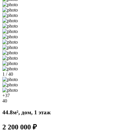
1 / 40
+37
40
44.8м², дом, 1 этаж
2 200 000 ₽