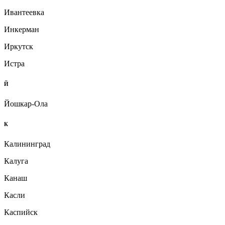
Ивантеевка
Инкерман
Иркутск
Истра
Й
Йошкар-Ола
К
Калининград
Калуга
Канаш
Касли
Каспийск