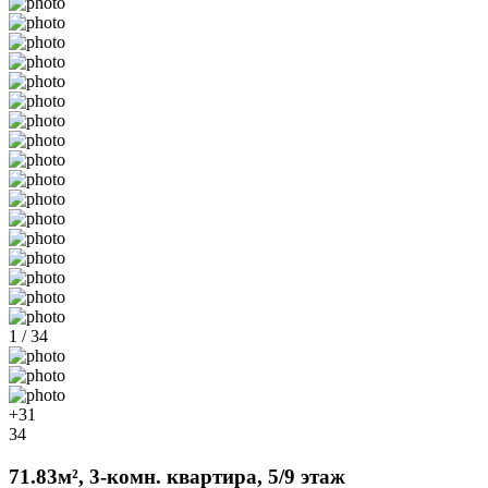
1 / 34
+31
34
71.83м², 3-комн. квартира, 5/9 этаж