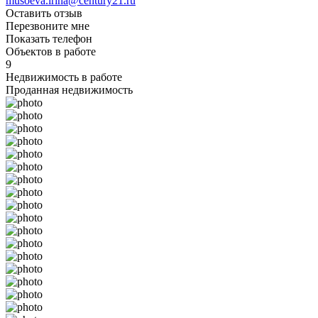
musoeva.irina@century21.ru
Оставить отзыв
Перезвоните мне
Показать телефон
Объектов в работе
9
Недвижимость в работе
Проданная недвижимость