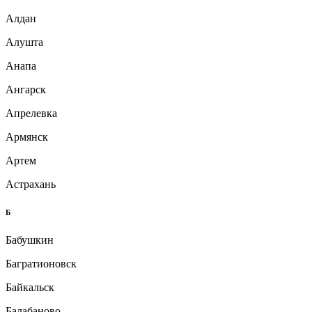
Алдан
Алушта
Анапа
Ангарск
Апрелевка
Армянск
Артем
Астрахань
Б
Бабушкин
Багратионовск
Байкальск
Балабаново