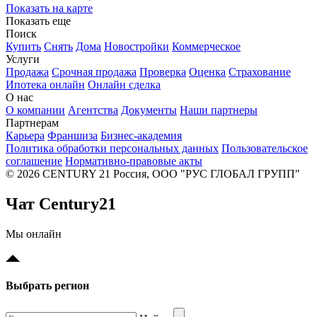
Показать на карте
Показать еще
Поиск
Купить
Снять
Дома
Новостройки
Коммерческое
Услуги
Продажа
Срочная продажа
Проверка
Оценка
Страхование
Ипотека онлайн
Онлайн сделка
О нас
О компании
Агентства
Документы
Наши партнеры
Партнерам
Карьера
Франшиза
Бизнес-академия
Политика обработки персональных данных
Пользовательское
соглашение
Нормативно-правовые акты
© 2026 CENTURY 21 Россия, ООО "РУС ГЛОБАЛ ГРУПП"
Чат Century21
Мы онлайн
Выбрать регион