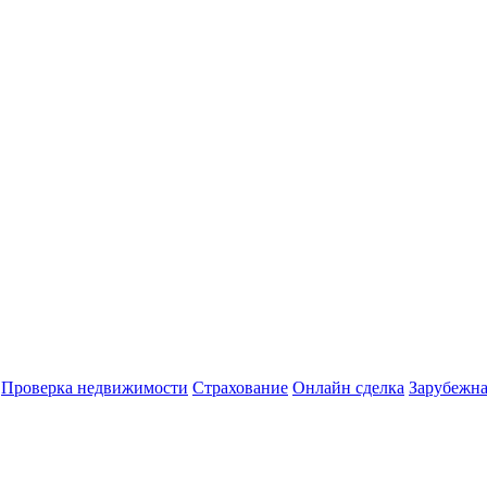
Проверка недвижимости
Страхование
Онлайн сделка
Зарубежна