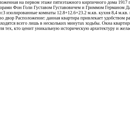
оложенная на первом этаже пятиэтажного кирпичного дома 1917 
екторами Фон Голи Густавом Густавовичем и Гриммом Германом 
3 изолированные комнаты 12.8+12.6+23.2 м.кв. кухня 8,4 м.кв.
т во двор Расположение: данная квартира привлекает удобством 
ходятся всего лишь в нескольких минутах ходьбы. Окна квартир
я тех, кто ценит уникальную историческую архитектуру и жела