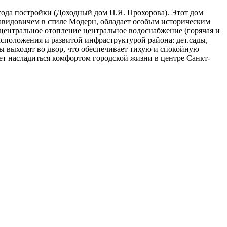
года постройки (Доходный дом П.Я. Прохорова). Этот дом
Давидовичем в стиле Модерн, обладает особым историческим
 центральное отопление центральное водоснабжение (горячая и
расположения и развитой инфраструктурой района: дет.сады,
ы выходят во двор, что обеспечивает тихую и спокойную
ет насладиться комфортом городской жизни в центре Санкт-