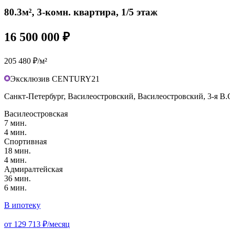
80.3м², 3-комн. квартира, 1/5 этаж
16 500 000 ₽
205 480 ₽/м²
Эксклюзив CENTURY21
Санкт-Петербург, Василеостровский, Василеостровский, 3-я В.О
Василеостровская
7 мин.
4 мин.
Спортивная
18 мин.
4 мин.
Адмиралтейская
36 мин.
6 мин.
В ипотеку
от 129 713 ₽/месяц