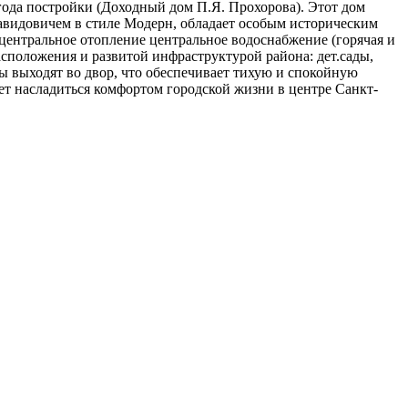
года постройки (Доходный дом П.Я. Прохорова). Этот дом
Давидовичем в стиле Модерн, обладает особым историческим
 центральное отопление центральное водоснабжение (горячая и
расположения и развитой инфраструктурой района: дет.сады,
ы выходят во двор, что обеспечивает тихую и спокойную
ет насладиться комфортом городской жизни в центре Санкт-