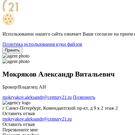
Использование нашего сайта означает Ваше согласие на прием 
Политика использования куки файлов
Принять
Мокряков Александр Витальевич
Брокер/Владелец АН
mokryakov.aleksandr@century21.ru
Позвонить
г Санкт-Петербург, Комендантский пр-кт, д 9 к 2 этаж 2
Оставить отзыв
mokryakov.aleksandr@century21.ru
Оставить отзыв
Перезвоните мне