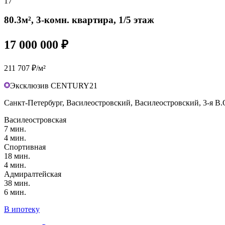
17
80.3м², 3-комн. квартира, 1/5 этаж
17 000 000 ₽
211 707 ₽/м²
Эксклюзив CENTURY21
Санкт-Петербург, Василеостровский, Василеостровский, 3-я В.О
Василеостровская
7 мин.
4 мин.
Спортивная
18 мин.
4 мин.
Адмиралтейская
38 мин.
6 мин.
В ипотеку