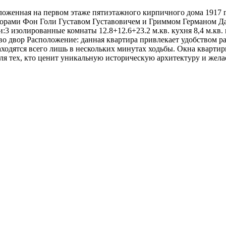
оложенная на первом этаже пятиэтажного кирпичного дома 1917 
екторами Фон Голи Густавом Густавовичем и Гриммом Германом 
3 изолированные комнаты 12.8+12.6+23.2 м.кв. кухня 8,4 м.кв.
т во двор Расположение: данная квартира привлекает удобством 
ходятся всего лишь в нескольких минутах ходьбы. Окна квартир
я тех, кто ценит уникальную историческую архитектуру и жела