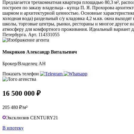
Предлагается трехкомнатная квартира площадью 80,3 м², расп
построен по заказу владельца - купца П. Я. Прохорова архит
шармом и архитектурной ценностью. Основные характеристики:
холодная вода) раздельный с/у кладовка 4,2 м.кв. окна выходя
школы, торговые центры, рынки, рестораны и многое другое на
атмосферу для комфортного проживания. Идеальный вариант дл
Петербурга. Арт. 114331055
Мокряков Александр Витальевич
Брокер/Владелец АН
Показать телефон
16 500 000 ₽
205 480 ₽/м²
Эксклюзив CENTURY21
В ипотеку