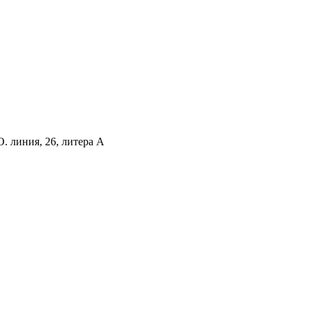
. линия, 26, литера А