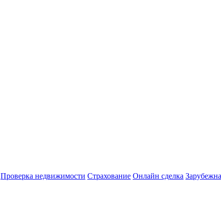
Проверка недвижимости
Страхование
Онлайн сделка
Зарубежна