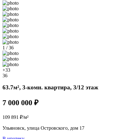
1 / 36
+33
36
63.7м², 3-комн. квартира, 3/12 этаж
7 000 000 ₽
109 891 ₽/м²
Ульяновск, улица Островского, дом 17
В ипотеку