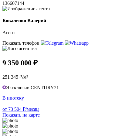
136607144
Коваленко Валерий
Агент
Показать телефон
9 350 000 ₽
251 345 ₽/м²
Эксклюзив CENTURY21
В ипотеку
от 73 504 ₽/месяц
Показать на карте