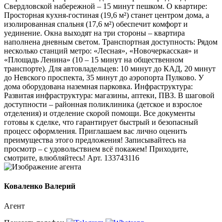
Свердловской набережной – 15 минут пешком. О квартире:
Просторная кухня-гостиная (19,6 м²) станет центром дома, а
изолированная спальня (17,6 м²) обеспечит комфорт и
уединение. Окна выходят на три стороны – квартира
наполнена дневным светом. Транспортная доступность: Рядом
несколько станций метро: «Лесная», «Новочеркасская» и
«Площадь Ленина» (10 – 15 минут на общественном
транспорте). Для автовладельцев: 10 минут до КАД, 20 минут
до Невского проспекта, 35 минут до аэропорта Пулково. У
дома оборудована наземная парковка. Инфраструктура:
Развитая инфраструктура: магазины, аптеки, ПВЗ. В шаговой
доступности – районная поликлиника (детское и взрослое
отделения) и отделение скорой помощи. Все документы
готовы к сделке, что гарантирует быстрый и безопасный
процесс оформления. Приглашаем вас лично оценить
преимущества этого предложения! Записывайтесь на
просмотр – с удовольствием всё покажем! Приходите,
смотрите, влюбляйтесь! Арт. 133743116
Коваленко Валерий
Агент