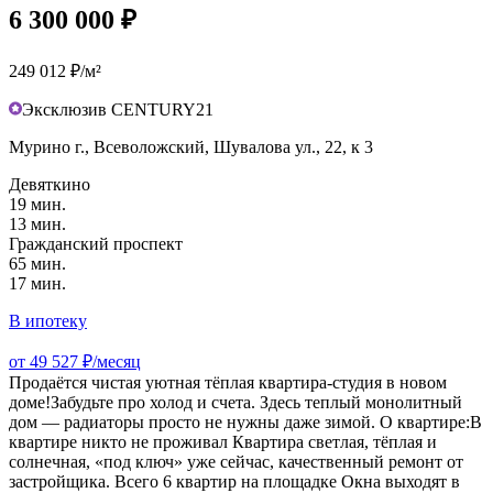
6 300 000 ₽
249 012 ₽/м²
Эксклюзив CENTURY21
Мурино г., Всеволожский, Шувалова ул., 22, к 3
Девяткино
19 мин.
13 мин.
Гражданский проспект
65 мин.
17 мин.
В ипотеку
от 49 527 ₽/месяц
Продаётся чистая уютная тёплая квартира-студия в новом
доме!Забудьте про холод и счета. Здесь теплый монолитный
дом — радиаторы просто не нужны даже зимой. О квартире:В
квартире никто не проживал Квартира светлая, тёплая и
солнечная, «под ключ» уже сейчас, качественный ремонт от
застройщика. Всего 6 квартир на площадке Окна выходят в