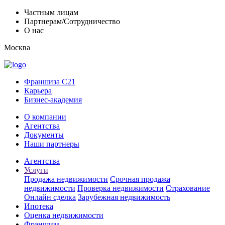
Частным лицам
Партнерам/Сотрудничество
О нас
Москва
Франшиза C21
Карьера
Бизнес-академия
О компании
Агентства
Документы
Наши партнеры
Агентства
Услуги
Продажа недвижимости
Срочная продажа
недвижимости
Проверка недвижимости
Страхование
Онлайн сделка
Зарубежная недвижимость
Ипотека
Оценка недвижимости
Франшиза