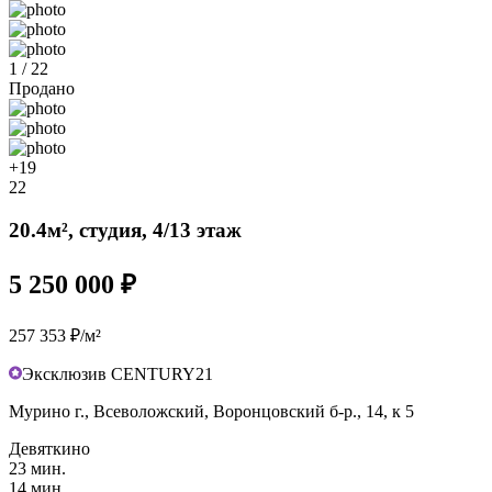
1 / 22
Продано
+19
22
20.4м², студия, 4/13 этаж
5 250 000 ₽
257 353 ₽/м²
Эксклюзив CENTURY21
Мурино г., Всеволожский, Воронцовский б-р., 14, к 5
Девяткино
23 мин.
14 мин.