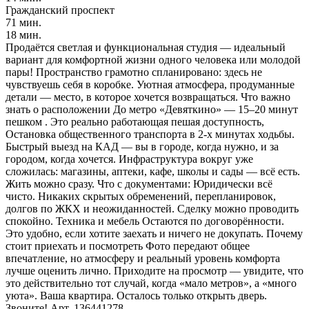
Гражданский проспект
71 мин.
18 мин.
Продаётся светлая и функциональная студия — идеальный
вариант для комфортной жизни одного человека или молодой
пары! Пространство грамотно спланировано: здесь не
чувствуешь себя в коробке. Уютная атмосфера, продуманные
детали — место, в которое хочется возвращаться. Что важно
знать о расположении До метро «Девяткино» — 15–20 минут
пешком . Это реально работающая пешая доступность,
Остановка общественного транспорта в 2-х минутах ходьбы.
Быстрый выезд на КАД — вы в городе, когда нужно, и за
городом, когда хочется. Инфраструктура вокруг уже
сложилась: магазины, аптеки, кафе, школы и сады — всё есть.
Жить можно сразу. Что с документами: Юридически всё
чисто. Никаких скрытых обременений, перепланировок,
долгов по ЖКХ и неожиданностей. Сделку можно проводить
спокойно. Техника и мебель Остаются по договорённости.
Это удобно, если хотите заехать и ничего не докупать. Почему
стоит приехать и посмотреть Фото передают общее
впечатление, но атмосферу и реальный уровень комфорта
лучше оценить лично. Приходите на просмотр — увидите, что
это действительно тот случай, когда «мало метров», а «много
уюта». Ваша квартира. Осталось только открыть дверь.
Звоните! Арт. 136441278