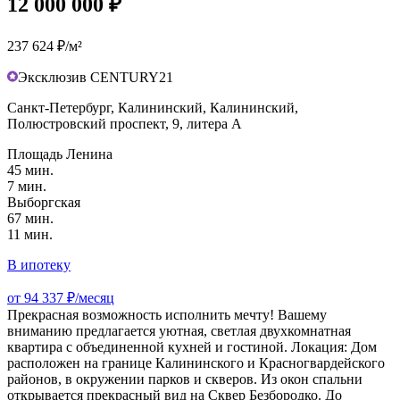
12 000 000 ₽
237 624 ₽/м²
Эксклюзив CENTURY21
Санкт-Петербург, Калининский, Калининский,
Полюстровский проспект, 9, литера А
Площадь Ленина
45 мин.
7 мин.
Выборгская
67 мин.
11 мин.
В ипотеку
от 94 337 ₽/месяц
Прекрасная возможность исполнить мечту! Вашему
вниманию предлагается уютная, светлая двухкомнатная
квартира с объединенной кухней и гостиной. Локация: Дом
расположен на границе Калининского и Красногвардейского
районов, в окружении парков и скверов. Из окон спальни
открывается прекрасный вид на Сквер Безбородко. До