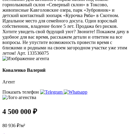
горнолыжный склон «Северный склон» в Токсово,
живописные Кавголовские озера, парк «Зубровник» и
детский контактный зоопарк «Курочка Ряба» в Скотном.
Идеальное место для семейного досуга. Один взрослый
собственник, владение более 5 лет. Продажа без рисков.
Хотите увидеть свой будущий уют? Звоните! Покажем дачу в
удобное для вас время, расскажем детали и ответим на все
вопросы. Не упустите возможность провести время с
близкими и родными на своем загородном участке уже этим
летом! Арт. 133536075
Коваленко Валерий
Агент
Показать телефон
4 500 000 ₽
80 936 ₽/м²