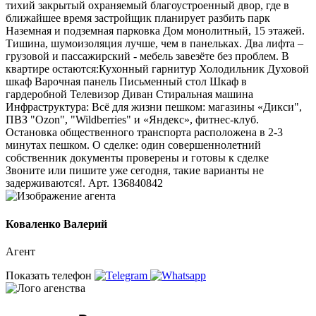
тихий закрытый охраняемый благоустроенный двор, где в
ближайшее время застройщик планирует разбить парк
Наземная и подземная парковка Дом монолитный, 15 этажей.
Тишина, шумоизоляция лучше, чем в панельках. Два лифта –
грузовой и пассажирский - мебель завезёте без проблем. В
квартире остаются:Кухонный гарнитур Холодильник Духовой
шкаф Варочная панель Письменный стол Шкаф в
гардеробной Телевизор Диван Стиральная машина
Инфраструктура: Всё для жизни пешком: магазины «Дикси",
ПВЗ "Ozon", "Wildberries" и «Яндекс», фитнес-клуб.
Остановка общественного транспорта расположена в 2-3
минутах пешком. О сделке: один совершеннолетний
собственник документы проверены и готовы к сделке
Звоните или пишите уже сегодня, такие варианты не
задерживаются!. Арт. 136840842
Коваленко Валерий
Агент
Показать телефон