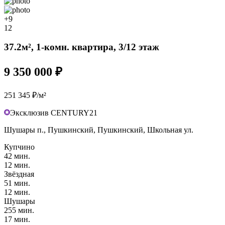
+9
12
37.2м², 1-комн. квартира, 3/12 этаж
9 350 000 ₽
251 345 ₽/м²
Эксклюзив CENTURY21
Шушары п., Пушкинский, Пушкинский, Школьная ул.
Купчино
42 мин.
12 мин.
Звёздная
51 мин.
12 мин.
Шушары
255 мин.
17 мин.