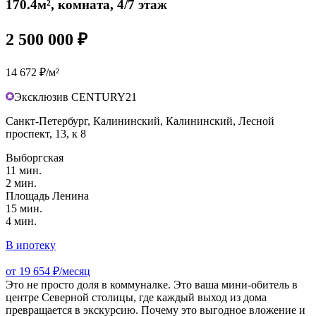
170.4м², комната, 4/7 этаж
2 500 000 ₽
14 672 ₽/м²
Эксклюзив CENTURY21
Санкт-Петербург, Калининский, Калининский, Лесной
проспект, 13, к 8
Выборгская
11 мин.
2 мин.
Площадь Ленина
15 мин.
4 мин.
В ипотеку
от 19 654 ₽/месяц
Это не просто доля в коммуналке. Это ваша мини-обитель в
центре Северной столицы, где каждый выход из дома
превращается в экскурсию. Почему это выгодное вложение и