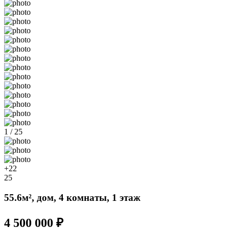
1 / 25
+22
25
55.6м², дом, 4 комнаты, 1 этаж
4 500 000 ₽