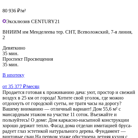
80 936 ₽/м²
Эксклюзив CENTURY21
ВНИИМ им Менделеева тер. СНТ, Всеволожский, 7-я линия,
2
Девяткино
35 мин.
Проспект Просвещения
35 мин.
В ипотеку
от 35 377 ₽/месяц
Продается готовая к проживанию дача: уют, простор и свежий
воздух в 25 км от города! Хотите свой уголок, где можно
отдохнуть от городской суеты, не тратя часы на дорогу?
Вашему вниманию — отличный вариант! Дом 55,6 м² с
мансардным этажом на участке 11 соток. Въезжайте и
пользуйтесь! О доме: Дом каркасно-насыпной конструкции
хорошо держит тепло. Фасад дома отделан имитацией бруса-
радует глаз эстетикой натурального дерева. Фундамент —
винтовые сваи.На первом этаже обустроена летняя кухня с