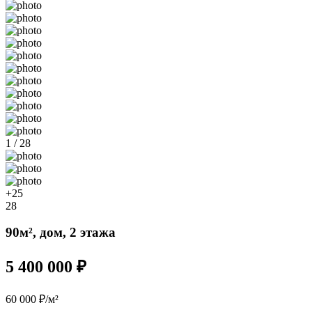
1 / 28
+25
28
90м², дом, 2 этажа
5 400 000 ₽
60 000 ₽/м²