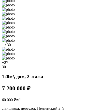
1 / 30
+27
30
120м², дом, 2 этажа
7 200 000 ₽
60 000 ₽/м²
Лаишевка, переулок Пензенский 2-й