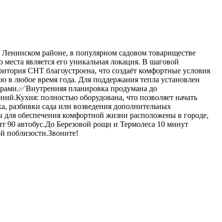
 Ленинском районе, в популярном садовом товариществе
места является его уникальная локация. В шаговой
ритория СНТ благоустроена, что создаёт комфортные условия
ю в любое время года. Для поддержания тепла установлен
черами.✅Внутренняя планировка продумана до
ний.Кухня: полностью оборудована, что позволяет начать
ха, разбивки сада или возведения дополнительных
ы для обеспечения комфортной жизни расположены в городе,
т 90 автобус.До Березовой рощи и Термолеса 10 минут
й поблизости.Звоните!