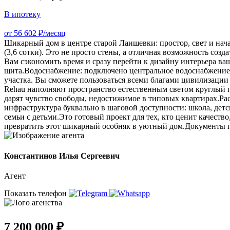
В ипотеку
от 56 602 ₽/месяц
Шикарный дом в центре старой Лаишевки: простор, свет и на
(3,6 сотки). Это не просто стены, а отличная возможность со
Вам сэкономить время и сразу перейти к дизайну интерьера 
щита.Водоснабжение: подключено центральное водоснабжение, 
участка. Вы сможете пользоваться всеми благами цивилизации
Rehau наполняют пространство естественным светом круглый г
дарят чувство свободы, недостижимое в типовых квартирах.Ра
инфраструктура буквально в шаговой доступности: школа, детс
семьи с детьми.Это готовый проект для тех, кто ценит качеств
превратить этот шикарный особняк в уютный дом.Документы г
Константинов Илья Сергеевич
Агент
Показать телефон
7 200 000 ₽