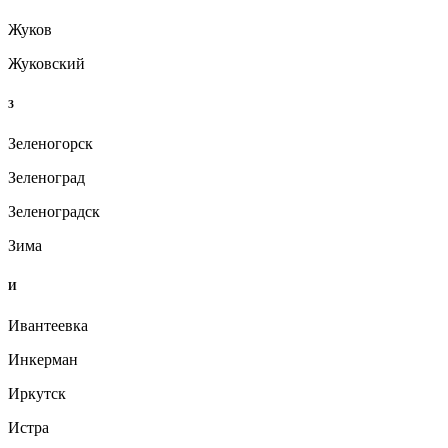
Жуков
Жуковский
З
Зеленогорск
Зеленоград
Зеленоградск
Зима
И
Ивантеевка
Инкерман
Иркутск
Истра