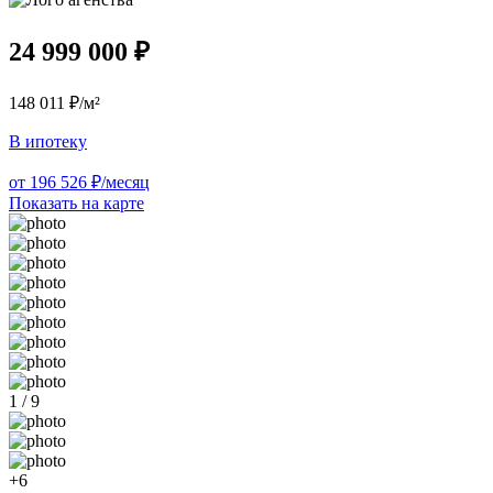
24 999 000 ₽
148 011 ₽/м²
В ипотеку
от 196 526 ₽/месяц
Показать на карте
1 / 9
+6