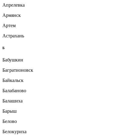
Апрелевка
Армянск
Артем
Астрахань
Б
Бабушкин
Багратионовск
Байкальск
Балабаново
Балашиха
Барыш
Белово
Белокуриха