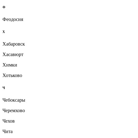
Ф
Феодосия
Х
Хабаровск
Хасавюрт
Химки
Хотьково
Ч
Чебоксары
Черемхово
Чехов
Чита