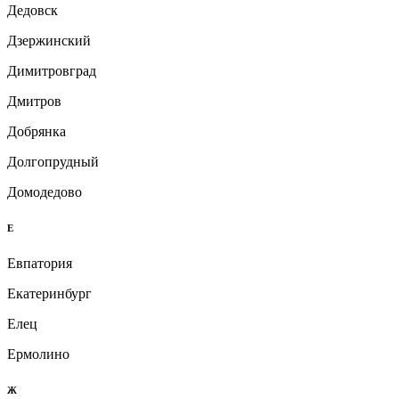
Дедовск
Дзержинский
Димитровград
Дмитров
Добрянка
Долгопрудный
Домодедово
Е
Евпатория
Екатеринбург
Елец
Ермолино
Ж