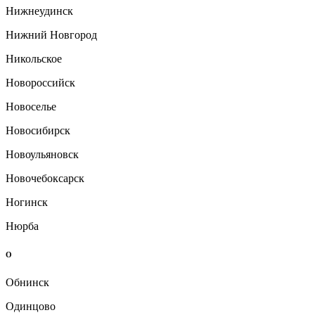
Нижнеудинск
Нижний Новгород
Никольское
Новороссийск
Новоселье
Новосибирск
Новоульяновск
Новочебоксарск
Ногинск
Нюрба
О
Обнинск
Одинцово