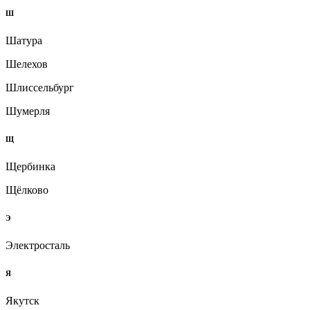
Ш
Шатура
Шелехов
Шлиссельбург
Шумерля
Щ
Щербинка
Щёлково
Э
Электросталь
Я
Якутск