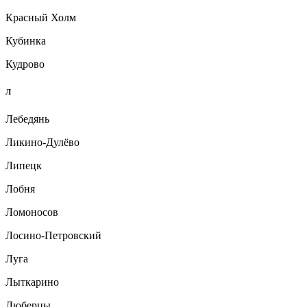
Красный Холм
Кубинка
Кудрово
Л
Лебедянь
Ликино-Дулёво
Липецк
Лобня
Ломоносов
Лосино-Петровский
Луга
Лыткарино
Люберцы