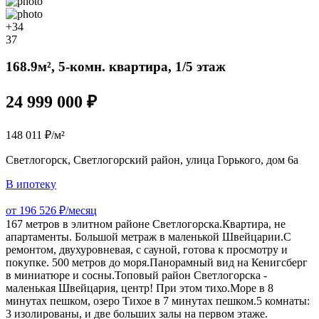
+34
37
168.9м², 5-комн. квартира, 1/5 этаж
24 999 000 ₽
148 011 ₽/м²
Светлогорск, Светлогорский район, улица Горького, дом 6а
В ипотеку
от 196 526 ₽/месяц
167 метров в элитном районе Светлогорска.Квартира, не
апартаменты. Большой метраж в маленькой Швейцарии.С
ремонтом, двухуровневая, с сауной, готова к просмотру и
покупке. 500 метров до моря.Панорамный вид на Кенигсберг
в миниатюре и сосны.Топовый район Светлогорска -
маленькая Швейцария, центр! При этом тихо.Море в 8
минутах пешком, озеро Тихое в 7 минутах пешком.5 комнаты:
3 изолированы, и две больших залы на первом этаже.