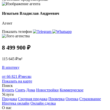
Игнатьев Владислав Андреевич
Агент
Показать телефон
8 499 900 ₽
115 645 ₽/м²
В ипотеку
от 66 821 ₽/месяц
Показать на карте
Поиск
Купить
Снять
Дома
Новостройки
Коммерческое
Услуги
Продажа
Срочная продажа
Проверка
Оценка
Страхование
Ипотека онлайн
Онлайн сделка
О нас