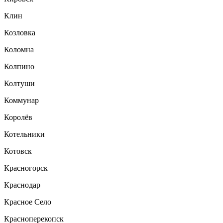
Клин
Козловка
Коломна
Колпино
Колтуши
Коммунар
Королёв
Котельники
Котовск
Красногорск
Краснодар
Красное Село
Красноперекопск