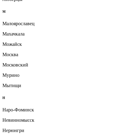
М
Малоярославец
Махачкала
Можайск
Москва
Московский
Мурино
Мытищи
Н
Наро-Фоминск
Невинномысск
Нерюнгри