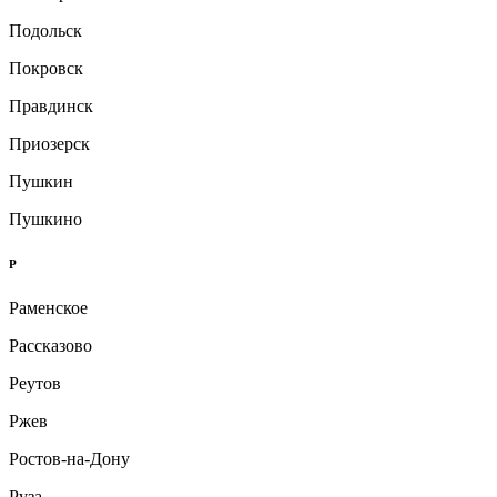
Подольск
Покровск
Правдинск
Приозерск
Пушкин
Пушкино
Р
Раменское
Рассказово
Реутов
Ржев
Ростов-на-Дону
Руза