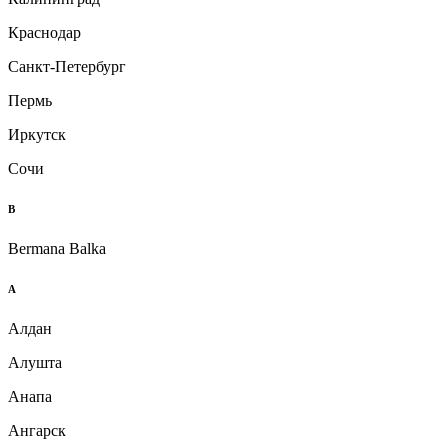
Краснодар
Санкт-Петербург
Пермь
Иркутск
Сочи
B
Bermana Balka
А
Алдан
Алушта
Анапа
Ангарск