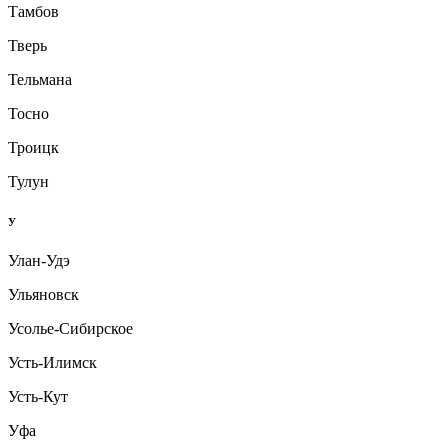
Тамбов
Тверь
Тельмана
Тосно
Троицк
Тулун
У
Улан-Удэ
Ульяновск
Усолье-Сибирское
Усть-Илимск
Усть-Кут
Уфа