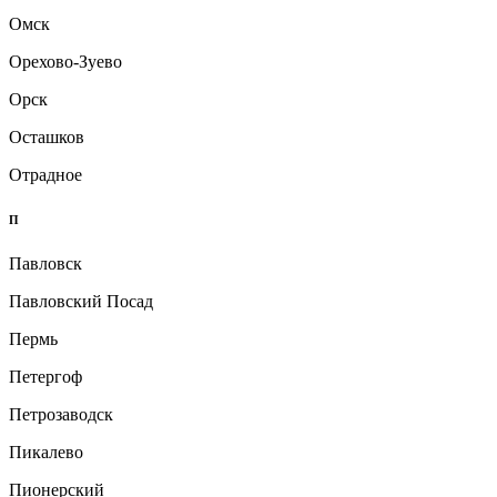
Омск
Орехово-Зуево
Орск
Осташков
Отрадное
П
Павловск
Павловский Посад
Пермь
Петергоф
Петрозаводск
Пикалево
Пионерский