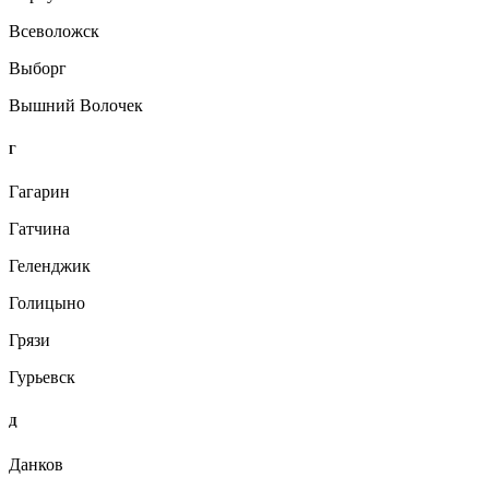
Всеволожск
Выборг
Вышний Волочек
Г
Гагарин
Гатчина
Геленджик
Голицыно
Грязи
Гурьевск
Д
Данков