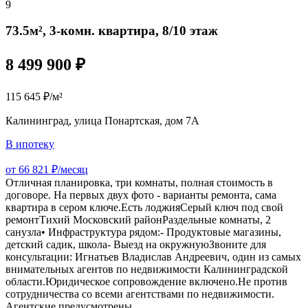
9
73.5м², 3-комн. квартира, 8/10 этаж
8 499 900 ₽
115 645 ₽/м²
Калининград, улица Понартская, дом 7А
В ипотеку
от 66 821 ₽/месяц
Отличная планировка, три комнаты, полная стоимость в
договоре. На первых двух фото - варианты ремонта, сама
квартира в сером ключе.Есть лоджияСерый ключ под свой
ремонтТихий Московский районРаздельные комнаты, 2
санузла• Инфраструктура рядом:- Продуктовые магазины,
детский садик, школа- Выезд на окружнуюЗвоните для
консультации: Игнатьев Владислав Андреевич, один из самых
внимательных агентов по недвижимости Калининградской
области.Юридическое сопровождение включено.Не против
сотрудничества со всеми агентствами по недвижимости.
Агентские предусмотрены.