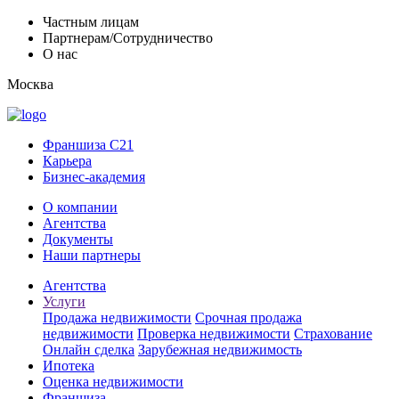
Частным лицам
Партнерам/Сотрудничество
О нас
Москва
Франшиза C21
Карьера
Бизнес-академия
О компании
Агентства
Документы
Наши партнеры
Агентства
Услуги
Продажа недвижимости
Срочная продажа
недвижимости
Проверка недвижимости
Страхование
Онлайн сделка
Зарубежная недвижимость
Ипотека
Оценка недвижимости
Франшиза