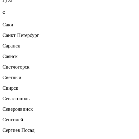
С
Саки
Санкт-Петербург
Саранск
Саянск
Светлогорск
Светлый
Свирск
Севастополь
Северодвинск
Сенгилей
Сергиев Посад