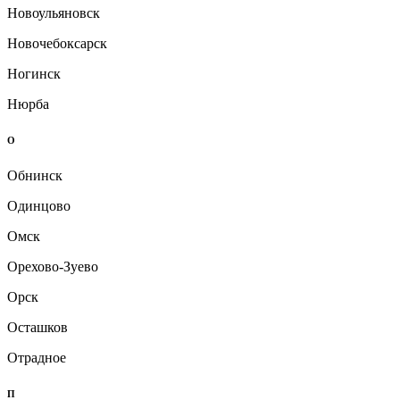
Новоульяновск
Новочебоксарск
Ногинск
Нюрба
О
Обнинск
Одинцово
Омск
Орехово-Зуево
Орск
Осташков
Отрадное
П