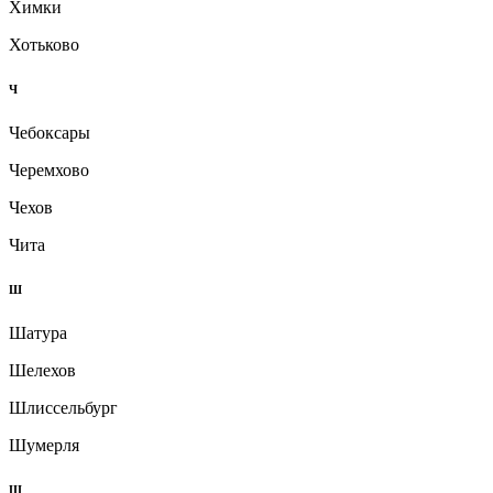
Химки
Хотьково
Ч
Чебоксары
Черемхово
Чехов
Чита
Ш
Шатура
Шелехов
Шлиссельбург
Шумерля
Щ