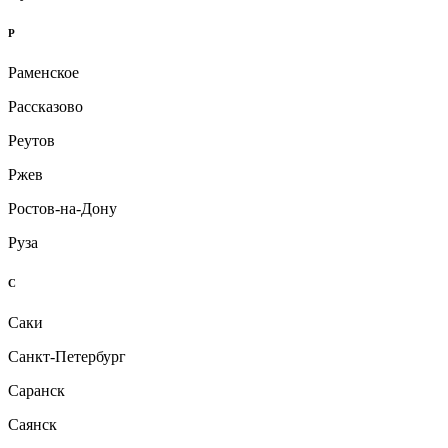
Р
Раменское
Рассказово
Реутов
Ржев
Ростов-на-Дону
Руза
С
Саки
Санкт-Петербург
Саранск
Саянск