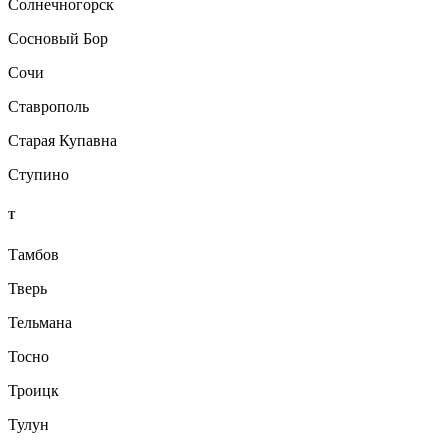
Солнечногорск
Сосновый Бор
Сочи
Ставрополь
Старая Купавна
Ступино
Т
Тамбов
Тверь
Тельмана
Тосно
Троицк
Тулун