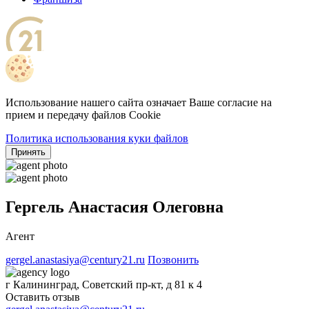
Использование нашего сайта означает Ваше согласие на
прием и передачу файлов Cookie
Политика использования куки файлов
Принять
Гергель Анастасия Олеговна
Агент
gergel.anastasiya@century21.ru
Позвонить
г Калининград, Советский пр-кт, д 81 к 4
Оставить отзыв