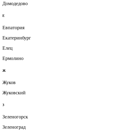
Домодедово
Е
Евпатория
Екатеринбург
Елец
Ермолино
Ж
Жуков
Жуковский
З
Зеленогорск
Зеленоград