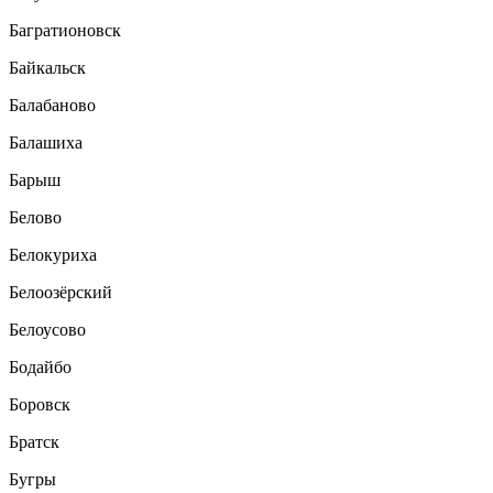
Багратионовск
Байкальск
Балабаново
Балашиха
Барыш
Белово
Белокуриха
Белоозёрский
Белоусово
Бодайбо
Боровск
Братск
Бугры