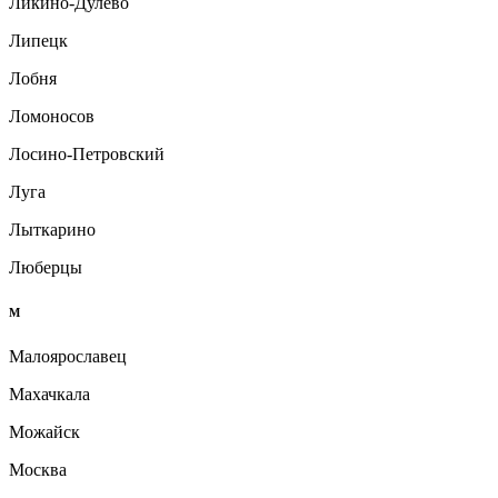
Ликино-Дулёво
Липецк
Лобня
Ломоносов
Лосино-Петровский
Луга
Лыткарино
Люберцы
М
Малоярославец
Махачкала
Можайск
Москва