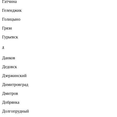
Гатчина
Геленджик
Голицыно
Грязи
Гурьевск
Д
Данков
Дедовск
Дзержинский
Димитровград
Дмитров
Добрянка
Долгопрудный