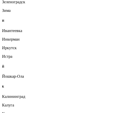
Зеленоградск
Зима
И
Ивантеевка
Инкерман
Иркутск
Истра
Й
Йошкар-Ола
К
Калининград
Калуга