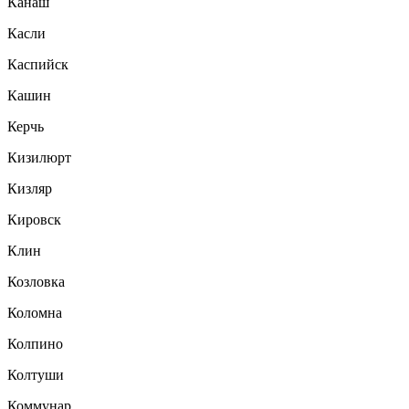
Канаш
Касли
Каспийск
Кашин
Керчь
Кизилюрт
Кизляр
Кировск
Клин
Козловка
Коломна
Колпино
Колтуши
Коммунар