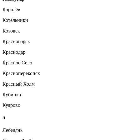
Королёв
Котельники
Котовск
Красногорск
Краснодар
Красное Село
Красноперекопск
Красный Холм
Кубинка
Кудрово
Л
Лебедянь