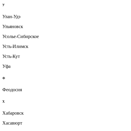
У
Улан-Удэ
Ульяновск
Усолье-Сибирское
Усть-Илимск
Усть-Кут
Уфа
Ф
Феодосия
Х
Хабаровск
Хасавюрт