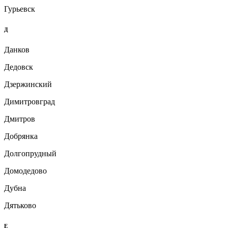
Гурьевск
Д
Данков
Дедовск
Дзержинский
Димитровград
Дмитров
Добрянка
Долгопрудный
Домодедово
Дубна
Дятьково
Е