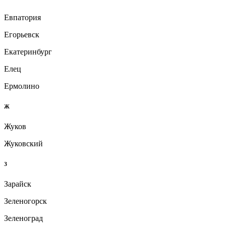
Евпатория
Егорьевск
Екатеринбург
Елец
Ермолино
Ж
Жуков
Жуковский
З
Зарайск
Зеленогорск
Зеленоград