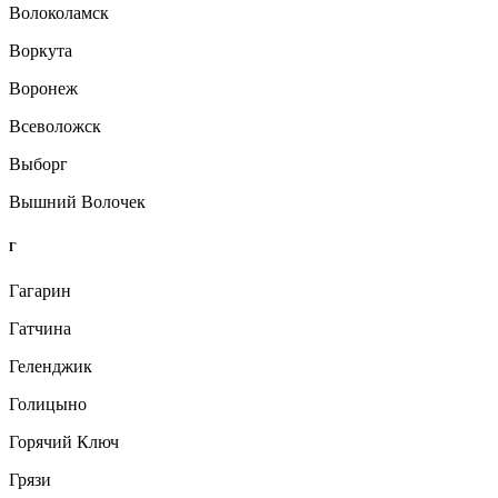
Волоколамск
Воркута
Воронеж
Всеволожск
Выборг
Вышний Волочек
Г
Гагарин
Гатчина
Геленджик
Голицыно
Горячий Ключ
Грязи