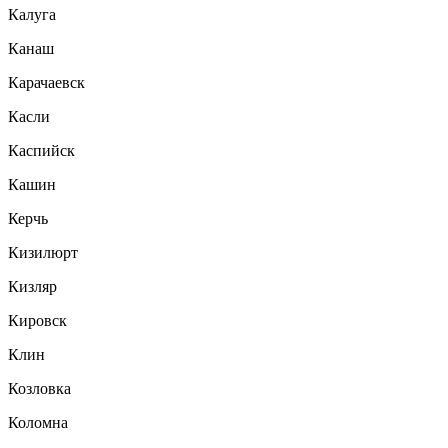
Калуга
Канаш
Карачаевск
Касли
Каспийск
Кашин
Керчь
Кизилюрт
Кизляр
Кировск
Клин
Козловка
Коломна