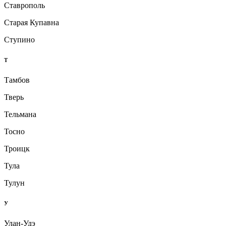
Ставрополь
Старая Купавна
Ступино
Т
Тамбов
Тверь
Тельмана
Тосно
Троицк
Тула
Тулун
У
Улан-Удэ