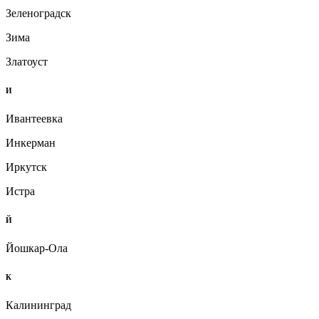
Зеленоградск
Зима
Златоуст
И
Ивантеевка
Инкерман
Иркутск
Истра
Й
Йошкар-Ола
К
Калининград