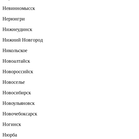
Невинномысск
Нерюнгри
Нижнеудинск
Нижний Новгород
Никольское
Новоалтайск
Новороссийск
Новоселье
Новосибирск
Новоульяновск
Новочебоксарск
Ногинск
Нюрба