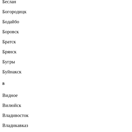
Беслан
Богородицк
Бодайбо
Боровск
Братск
Брянск
Бугры
Буйнакск
В
Видное
Вилюйск
Владивосток
Владикавказ