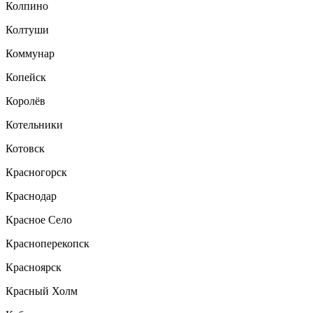
Колпино
Колтуши
Коммунар
Копейск
Королёв
Котельники
Котовск
Красногорск
Краснодар
Красное Село
Красноперекопск
Красноярск
Красный Холм