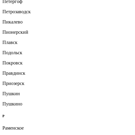
Петергоф
Петрозаводск
Пикалево
Пионерский
Плавск
Подольск
Покровск
Правдинск
Приозерск
Пушкин
Пушкино
Р
Раменское