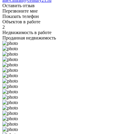
aliev.imran@century21.ru
Оставить отзыв
Перезвоните мне
Показать телефон
Объектов в работе
2
Недвижимость в работе
Проданная недвижимость