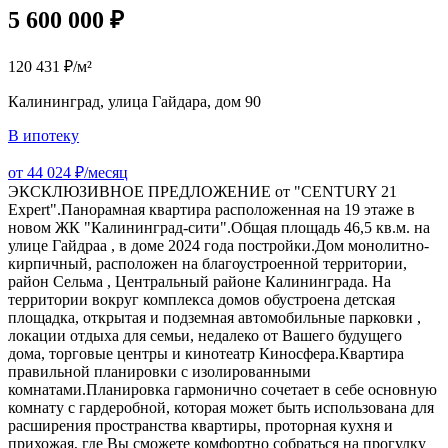
5 600 000 ₽
120 431 ₽/м²
Калининград, улица Гайдара, дом 90
В ипотеку
от 44 024 ₽/месяц
ЭКСКЛЮЗИВНОЕ ПРЕДЛОЖЕНИЕ от "CENTURY 21
Expert".Панорамная квартира расположенная на 19 этаже в
новом ЖК "Калининград-сити".Общая площадь 46,5 кв.м. на
улице Гайдраа , в доме 2024 года постройки.Дом монолитно-
кирпичный, расположен на благоустроенной территории,
район Сельма , Центральный районе Калининграда. На
территории вокруг комплекса домов обустроена детская
площадка, открытая и подземная автомобильные парковки ,
локации отдыха для семьи, недалеко от Вашего будущего
дома, торговые центры и кинотеатр Киносфера.Квартира
правильной планировки с изолированными
комнатами.Планировка гармонично сочетает в себе основную
комнату с гардеробной, которая может быть использована для
расширения пространства квартиры, проторная кухня и
прихожая, где Вы сможете комфортно собраться на прогулку