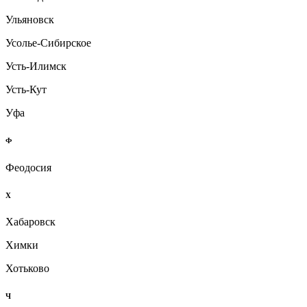
Ульяновск
Усолье-Сибирское
Усть-Илимск
Усть-Кут
Уфа
Ф
Феодосия
Х
Хабаровск
Химки
Хотьково
Ч