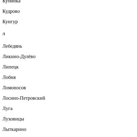
Кубинка
Кудрово
Кунгур
Л
Лебедянь
Ликино-Дулёво
Липецк
Лобня
Ломоносов
Лосино-Петровский
Луга
Луховицы
Лыткарино