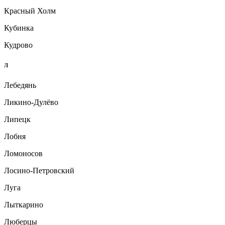
Красный Холм
Кубинка
Кудрово
Л
Лебедянь
Ликино-Дулёво
Липецк
Лобня
Ломоносов
Лосино-Петровский
Луга
Лыткарино
Люберцы