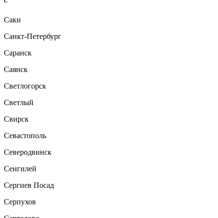
С
Саки
Санкт-Петербург
Саранск
Саянск
Светлогорск
Светлый
Свирск
Севастополь
Северодвинск
Сенгилей
Сергиев Посад
Серпухов