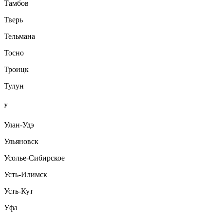
Тамбов
Тверь
Тельмана
Тосно
Троицк
Тулун
У
Улан-Удэ
Ульяновск
Усолье-Сибирское
Усть-Илимск
Усть-Кут
Уфа