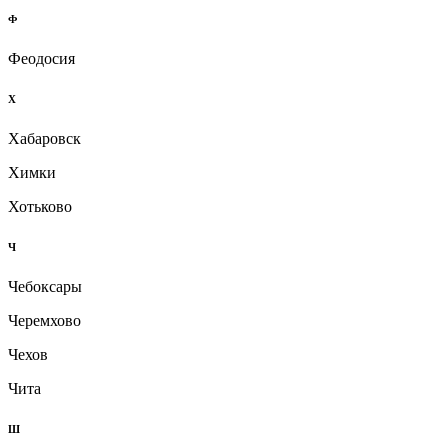
Ф
Феодосия
Х
Хабаровск
Химки
Хотьково
Ч
Чебоксары
Черемхово
Чехов
Чита
Ш