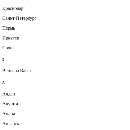
Краснодар
Санкт-Петербург
Пермь
Иркутск
Сочи
B
Bermana Balka
А
Алдан
Алушта
Анапа
Ангарск