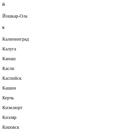
Й
Йошкар-Ола
К
Калининград
Калуга
Канаш
Касли
Каспийск
Кашин
Керчь
Кизилюрт
Кизляр
Кировск