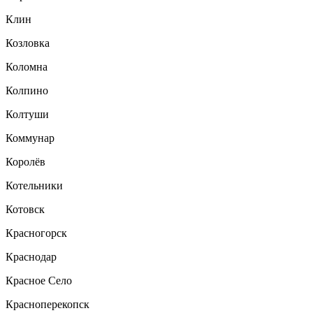
Клин
Козловка
Коломна
Колпино
Колтуши
Коммунар
Королёв
Котельники
Котовск
Красногорск
Краснодар
Красное Село
Красноперекопск