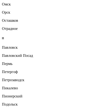
Омск
Орск
Осташков
Отрадное
П
Павловск
Павловский Посад
Пермь
Петергоф
Петрозаводск
Пикалево
Пионерский
Подольск