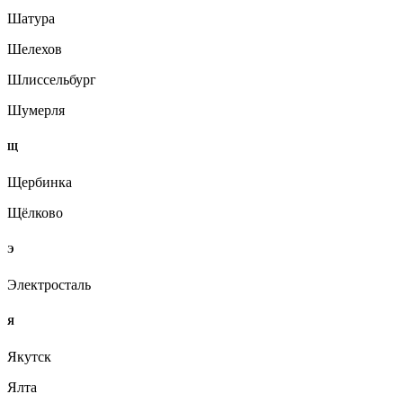
Шатура
Шелехов
Шлиссельбург
Шумерля
Щ
Щербинка
Щёлково
Э
Электросталь
Я
Якутск
Ялта