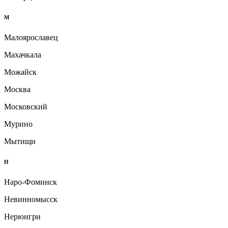
М
Малоярославец
Махачкала
Можайск
Москва
Московский
Мурино
Мытищи
Н
Наро-Фоминск
Невинномысск
Нерюнгри