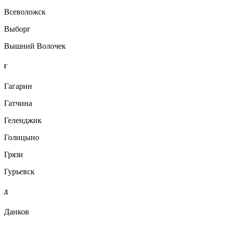
Всеволожск
Выборг
Вышний Волочек
Г
Гагарин
Гатчина
Геленджик
Голицыно
Грязи
Гурьевск
Д
Данков