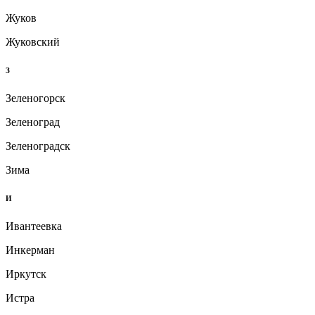
Жуков
Жуковский
З
Зеленогорск
Зеленоград
Зеленоградск
Зима
И
Ивантеевка
Инкерман
Иркутск
Истра