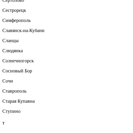
Сертолово
Сестрорецк
Симферополь
Славянск-на-Кубани
Сланцы
Слюдянка
Солнечногорск
Сосновый Бор
Сочи
Ставрополь
Старая Купавна
Ступино
Т