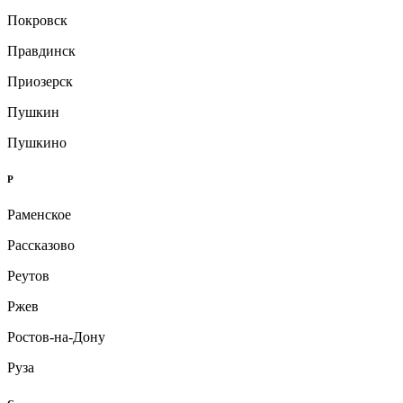
Покровск
Правдинск
Приозерск
Пушкин
Пушкино
Р
Раменское
Рассказово
Реутов
Ржев
Ростов-на-Дону
Руза