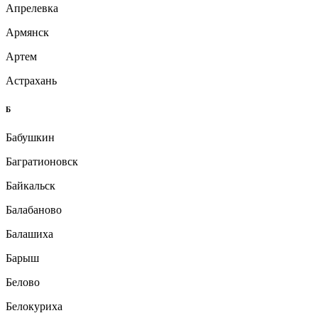
Апрелевка
Армянск
Артем
Астрахань
Б
Бабушкин
Багратионовск
Байкальск
Балабаново
Балашиха
Барыш
Белово
Белокуриха