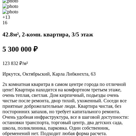
+13
16
42.8м², 2-комн. квартира, 3/5 этаж
5 300 000 ₽
123 832 ₽/м²
Иркутск, Октябрьский, Карла Либкнехта, 63
2х комнатная кваритра в самом центре города по отличной
цене! Квартира находится на комфортном третьем этаже,
очень теплая, светлая. Дом кирпичный, подьезды очень
чистые после ремонта, двор тихий, ухоженный. Соседи все
приятные доброжелательные люди. Квартира чистая, без
посторонних запахов, но требует капитального ремонта.
Очень удобная инфраструктура, все в шаговой доступности:
остановки транспорта, торговый центр, два детских сада,
школа, поликлиника, парковка. Один собственник,
обременений нет. Подходит любая форма расчета.