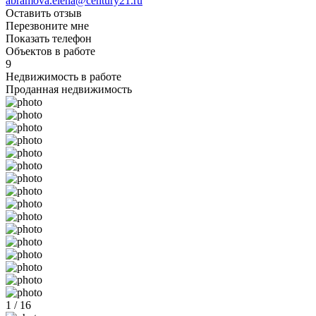
abramova.elena@century21.ru
Оставить отзыв
Перезвоните мне
Показать телефон
Объектов в работе
9
Недвижимость в работе
Проданная недвижимость
1 / 16