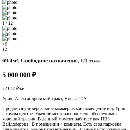
1 / 12
+9
12
69.4м², Свободное назначение, 1/1 этаж
5 000 000 ₽
72 047 ₽/м²
Урик, Александровский тракт, Новая, 11А
Продается универсальное коммерческое помещение в д. Урик ,
в самом центре. Удачное месторасположене обеспечивает
хороший трафик. В данный момент работает как ПВЗ
Вайлдберриз . В помещении 4 комнаты. Есть своя парковка
для клиентов. Ремонт косметический. Здание расположено на