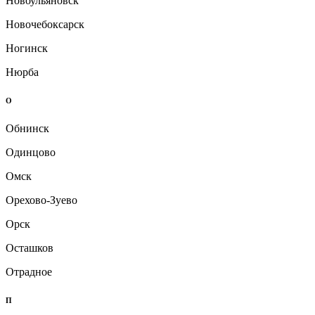
Новоульяновск
Новочебоксарск
Ногинск
Нюрба
О
Обнинск
Одинцово
Омск
Орехово-Зуево
Орск
Осташков
Отрадное
П