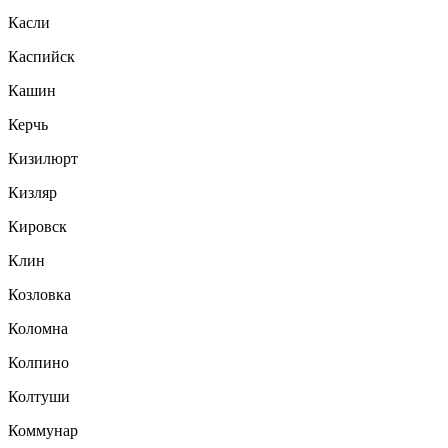
Касли
Каспийск
Кашин
Керчь
Кизилюрт
Кизляр
Кировск
Клин
Козловка
Коломна
Колпино
Колтуши
Коммунар