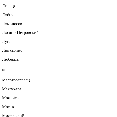
Липецк
Лобня
Ломоносов
Лосино-Петровский
Луга
Лыткарино
Люберцы
М
Малоярославец
Махачкала
Можайск
Москва
Московский