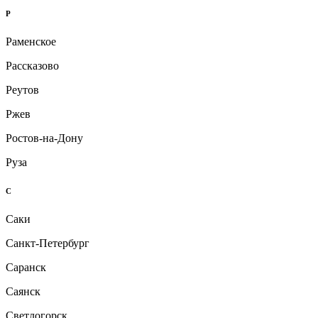
Р
Раменское
Рассказово
Реутов
Ржев
Ростов-на-Дону
Руза
С
Саки
Санкт-Петербург
Саранск
Саянск
Светлогорск