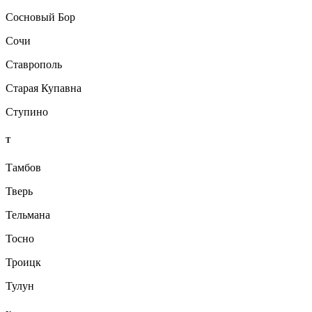
Сосновый Бор
Сочи
Ставрополь
Старая Купавна
Ступино
Т
Тамбов
Тверь
Тельмана
Тосно
Троицк
Тулун