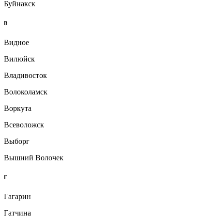
Буйнакск
В
Видное
Вилюйск
Владивосток
Волоколамск
Воркута
Всеволожск
Выборг
Вышний Волочек
Г
Гагарин
Гатчина