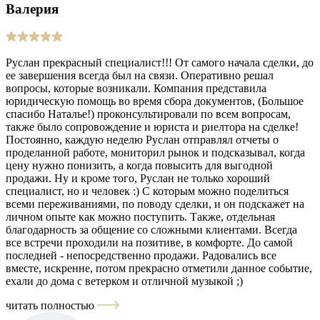
Валерия
Руслан прекрасный специалист!!! От самого начала сделки, до
ее завершения всегда был на связи. Оперативно решал
вопросы, которые возникали. Компания представила
юридическую помощь во время сбора документов, (Большое
спасибо Наталье!) проконсультировали по всем вопросам,
также было сопровождение и юриста и риелтора на сделке!
Постоянно, каждую неделю Руслан отправлял отчеты о
проделанной работе, мониторил рынок и подсказывал, когда
цену нужно понизить, а когда повысить для выгодной
продажи. Ну и кроме того, Руслан не только хороший
специалист, но и человек :) С которым можно поделиться
всеми переживаниями, по поводу сделки, и он подскажет на
личном опыте как можно поступить. Также, отдельная
благодарность за общение со сложными клиентами. Всегда
все встречи проходили на позитиве, в комфорте. До самой
последней - непосредственно продажи. Радовались все
вместе, искренне, потом прекрасно отметили данное событие,
ехали до дома с ветерком и отличной музыкой ;)
читать полностью