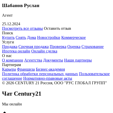
Шабанов Руслан
Агент
25.12.2024
Посмотреть все отзывы
Оставить отзыв
Поиск
Купить
Снять
Дома
Новостройки
Коммерческое
Услуги
Продажа
Срочная продажа
Проверка
Оценка
Страхование
Ипотека онлайн
Онлайн сделка
О нас
О компании
Агентства
Документы
Наши партнеры
Партнерам
Карьера
Франшиза
Бизнес-академия
Политика обработки персональных данных
Пользовательское
соглашение
Нормативно-правовые акты
© 2026 CENTURY 21 Россия, ООО "РУС ГЛОБАЛ ГРУПП"
Чат Century21
Мы онлайн