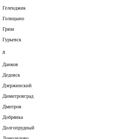
Геленджик
Голицыно
Грязи
Гурьевск
Д
Данков
Дедовск
Дзержинский
Димитровград
Дмитров
Добрянка
Долгопрудный
Домодедово