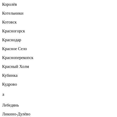
Королёв
Котельники
Котовск
Красногорск
Краснодар
Красное Село
Красноперекопск
Красный Холм
Кубинка
Кудрово
Л
Лебедянь
Ликино-Дулёво