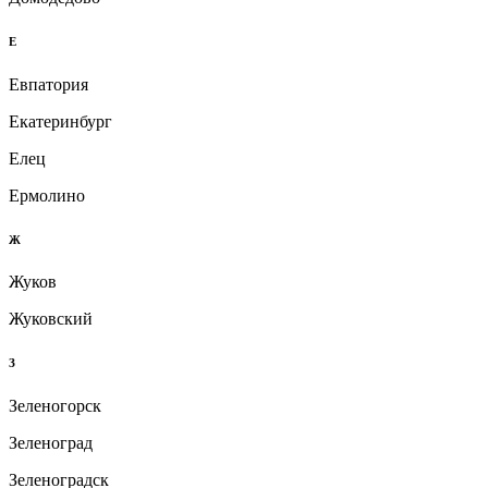
Е
Евпатория
Екатеринбург
Елец
Ермолино
Ж
Жуков
Жуковский
З
Зеленогорск
Зеленоград
Зеленоградск