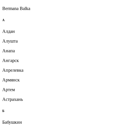
Bermana Balka
А
Алдан
Алушта
Анапа
Ангарск
Апрелевка
Армянск
Артем
Астрахань
Б
Бабушкин