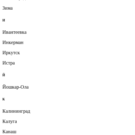
Зима
И
Ивантеевка
Инкерман
Иркутск
Истра
Й
Йошкар-Ола
К
Калининград
Калуга
Канаш