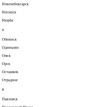
Новочебоксарск
Ногинск
Нюрба
О
Обнинск
Одинцово
Омск
Орск
Осташков
Отрадное
П
Павловск