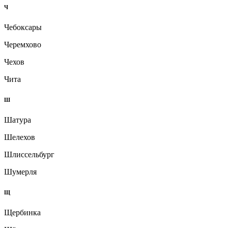
Ч
Чебоксары
Черемхово
Чехов
Чита
Ш
Шатура
Шелехов
Шлиссельбург
Шумерля
Щ
Щербинка