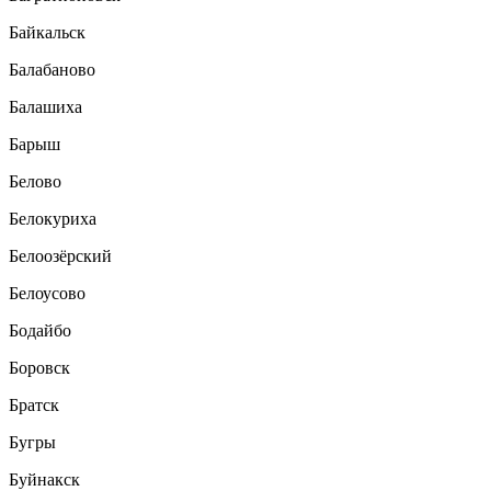
Байкальск
Балабаново
Балашиха
Барыш
Белово
Белокуриха
Белоозёрский
Белоусово
Бодайбо
Боровск
Братск
Бугры
Буйнакск