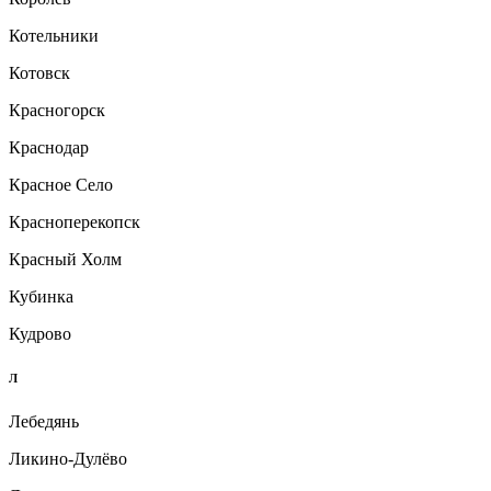
Котельники
Котовск
Красногорск
Краснодар
Красное Село
Красноперекопск
Красный Холм
Кубинка
Кудрово
Л
Лебедянь
Ликино-Дулёво