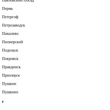
Павловский Посад
Пермь
Петергоф
Петрозаводск
Пикалево
Пионерский
Подольск
Покровск
Правдинск
Приозерск
Пушкин
Пушкино
Р