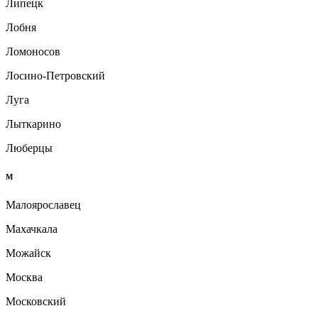
Липецк
Лобня
Ломоносов
Лосино-Петровский
Луга
Лыткарино
Люберцы
М
Малоярославец
Махачкала
Можайск
Москва
Московский