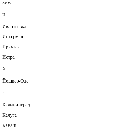
Зима
И
Ивантеевка
Инкерман
Иркутск
Истра
Й
Йошкар-Ола
К
Калининград
Калуга
Канаш