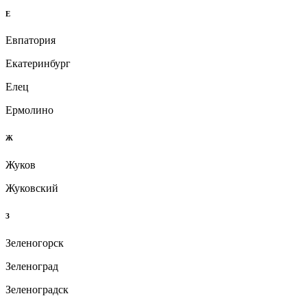
Е
Евпатория
Екатеринбург
Елец
Ермолино
Ж
Жуков
Жуковский
З
Зеленогорск
Зеленоград
Зеленоградск