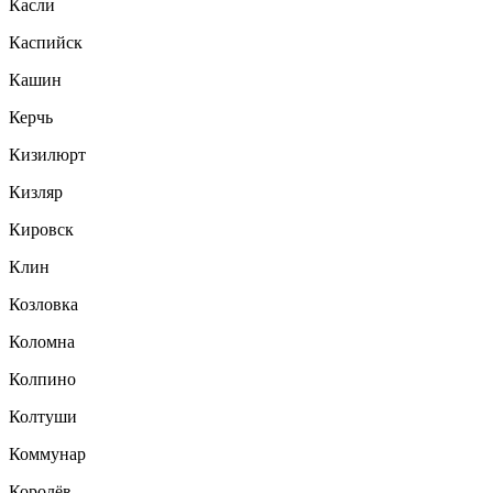
Касли
Каспийск
Кашин
Керчь
Кизилюрт
Кизляр
Кировск
Клин
Козловка
Коломна
Колпино
Колтуши
Коммунар
Королёв