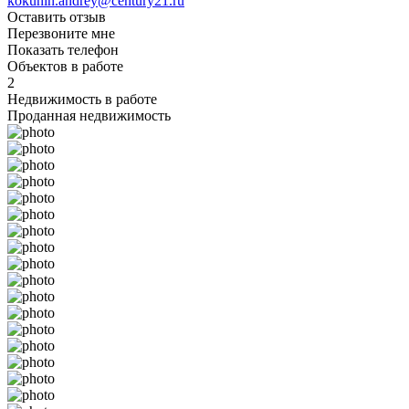
kokunin.andrey@century21.ru
Оставить отзыв
Перезвоните мне
Показать телефон
Объектов в работе
2
Недвижимость в работе
Проданная недвижимость