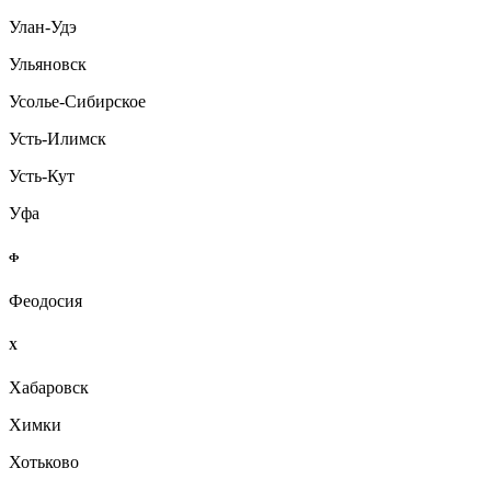
Улан-Удэ
Ульяновск
Усолье-Сибирское
Усть-Илимск
Усть-Кут
Уфа
Ф
Феодосия
Х
Хабаровск
Химки
Хотьково