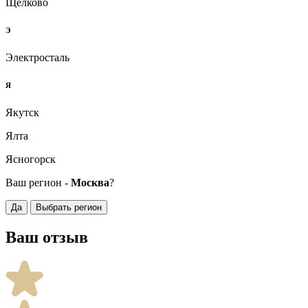
Щёлково
Э
Электросталь
Я
Якутск
Ялта
Ясногорск
Ваш регион -
Москва
?
Да
Выбрать регион
Ваш отзыв