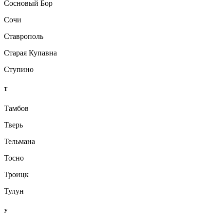
Сосновый Бор
Сочи
Ставрополь
Старая Купавна
Ступино
Т
Тамбов
Тверь
Тельмана
Тосно
Троицк
Тулун
У