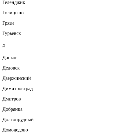
Геленджик
Голицыно
Грязи
Гурьевск
Д
Данков
Дедовск
Дзержинский
Димитровград
Дмитров
Добрянка
Долгопрудный
Домодедово