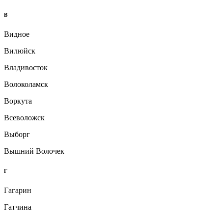
В
Видное
Вилюйск
Владивосток
Волоколамск
Воркута
Всеволожск
Выборг
Вышний Волочек
Г
Гагарин
Гатчина