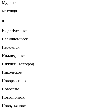
Мурино
Мытищи
Н
Наро-Фоминск
Невинномысск
Нерюнгри
Нижнеудинск
Нижний Новгород
Никольское
Новороссийск
Новоселье
Новосибирск
Новоульяновск