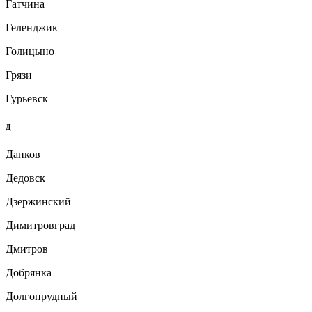
Гатчина
Геленджик
Голицыно
Грязи
Гурьевск
Д
Данков
Дедовск
Дзержинский
Димитровград
Дмитров
Добрянка
Долгопрудный