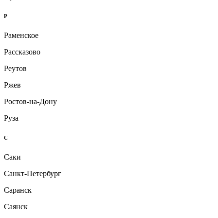
Р
Раменское
Рассказово
Реутов
Ржев
Ростов-на-Дону
Руза
С
Саки
Санкт-Петербург
Саранск
Саянск