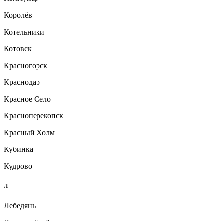
Королёв
Котельники
Котовск
Красногорск
Краснодар
Красное Село
Красноперекопск
Красный Холм
Кубинка
Кудрово
Л
Лебедянь