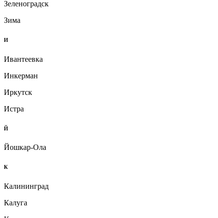
Зеленоградск
Зима
И
Ивантеевка
Инкерман
Иркутск
Истра
Й
Йошкар-Ола
К
Калининград
Калуга