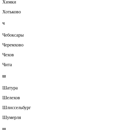
Химки
Хотьково
Ч
Чебоксары
Черемхово
Чехов
Чита
Ш
Шатура
Шелехов
Шлиссельбург
Шумерля
Щ