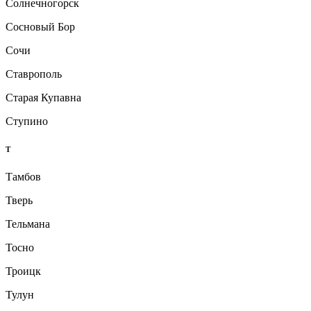
Солнечногорск
Сосновый Бор
Сочи
Ставрополь
Старая Купавна
Ступино
Т
Тамбов
Тверь
Тельмана
Тосно
Троицк
Тулун