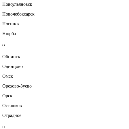
Новоульяновск
Новочебоксарск
Ногинск
Нюрба
О
Обнинск
Одинцово
Омск
Орехово-Зуево
Орск
Осташков
Отрадное
П