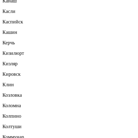
Канаш
Касли
Каспийск
Кашин
Керчь
Кизилюрт
Кизляр
Кировск
Клин
Козловка
Коломна
Колпино
Колтуши
Коммунар