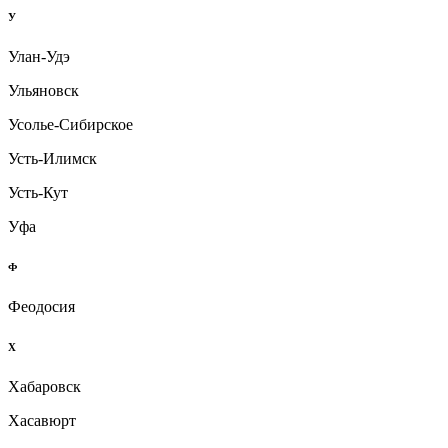
У
Улан-Удэ
Ульяновск
Усолье-Сибирское
Усть-Илимск
Усть-Кут
Уфа
Ф
Феодосия
Х
Хабаровск
Хасавюрт