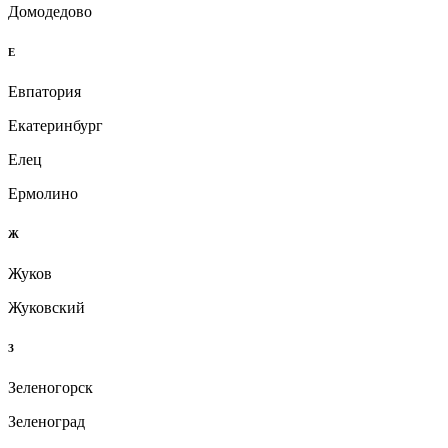
Домодедово
Е
Евпатория
Екатеринбург
Елец
Ермолино
Ж
Жуков
Жуковский
З
Зеленогорск
Зеленоград