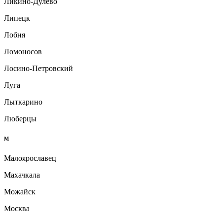
Ликино-Дулёво
Липецк
Лобня
Ломоносов
Лосино-Петровский
Луга
Лыткарино
Люберцы
М
Малоярославец
Махачкала
Можайск
Москва