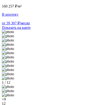
160 257 ₽/м²
В ипотеку
от 39 307 ₽/месяц
Показать на карте
1 / 12
+9
12