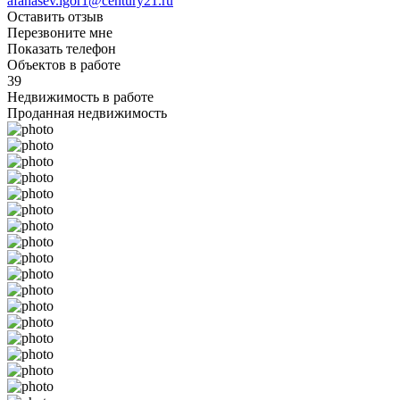
afanasev.igor1@century21.ru
Оставить отзыв
Перезвоните мне
Показать телефон
Объектов в работе
39
Недвижимость в работе
Проданная недвижимость