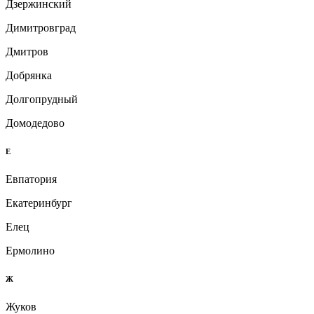
Дзержинский
Димитровград
Дмитров
Добрянка
Долгопрудный
Домодедово
Е
Евпатория
Екатеринбург
Елец
Ермолино
Ж
Жуков