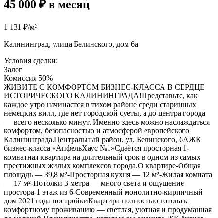
45 000 ₽ в месяц
1 131 ₽/м²
Калининград, улица Белинского, дом 6а
Условия сделки:
Залог
Комиссия 50%
ЖИВИТЕ С КОМФОРТОМ БИЗНЕС-КЛАССА В СЕРДЦЕ
ИСТОРИЧЕСКОГО КАЛИНИНГРАДА!Представьте, как
каждое утро начинается в тихом районе среди старинных
немецких вилл, где нет городской суеты, а до центра города
— всего несколько минут. Именно здесь можно наслаждаться
комфортом, безопасностью и атмосферой европейского
Калининграда.Центральный район, ул. Белинского, 6АЖК
бизнес-класса «АпфельХаус №1»Сдаётся просторная 1-
комнатная квартира на длительный срок в одном из самых
престижных жилых комплексов города.О квартире-Общая
площадь — 39,8 м²-Просторная кухня — 12 м²-Жилая комната
— 17 м²-Потолки 3 метра — много света и ощущение
простора-1 этаж из 6-Современный монолитно-кирпичный
дом 2021 года постройкиКвартира полностью готова к
комфортному проживанию — светлая, уютная и продуманная