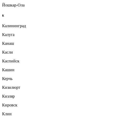
Йошкар-Ола
К
Калининград
Калуга
Канаш
Касли
Каспийск
Кашин
Керчь
Кизилюрт
Кизляр
Кировск
Клин