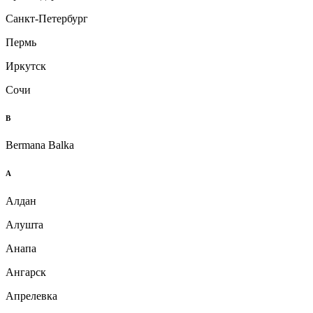
Санкт-Петербург
Пермь
Иркутск
Сочи
B
Bermana Balka
А
Алдан
Алушта
Анапа
Ангарск
Апрелевка