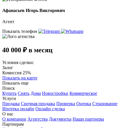
Афанасьев Игорь Викторович
Агент
Показать телефон
40 000 ₽ в месяц
Условия сделки:
Залог
Комиссия 25%
Показать на карте
Показать еще
Поиск
Купить
Снять
Дома
Новостройки
Коммерческое
Услуги
Продажа
Срочная продажа
Проверка
Оценка
Страхование
Ипотека онлайн
Онлайн сделка
О нас
О компании
Агентства
Документы
Наши партнеры
Партнерам