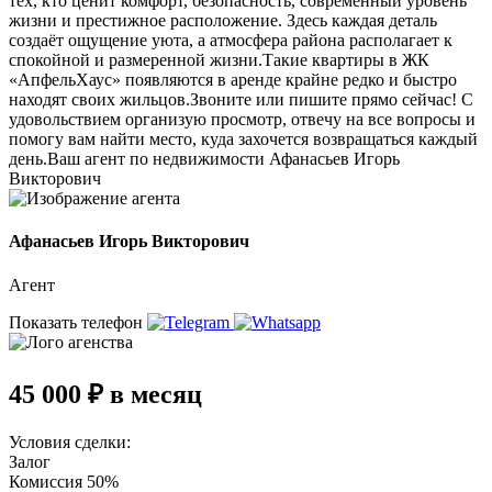
тех, кто ценит комфорт, безопасность, современный уровень
жизни и престижное расположение. Здесь каждая деталь
создаёт ощущение уюта, а атмосфера района располагает к
спокойной и размеренной жизни.Такие квартиры в ЖК
«АпфельХаус» появляются в аренде крайне редко и быстро
находят своих жильцов.Звоните или пишите прямо сейчас! С
удовольствием организую просмотр, отвечу на все вопросы и
помогу вам найти место, куда захочется возвращаться каждый
день.Ваш агент по недвижимости Афанасьев Игорь
Викторович
Афанасьев Игорь Викторович
Агент
Показать телефон
45 000 ₽ в месяц
Условия сделки:
Залог
Комиссия 50%