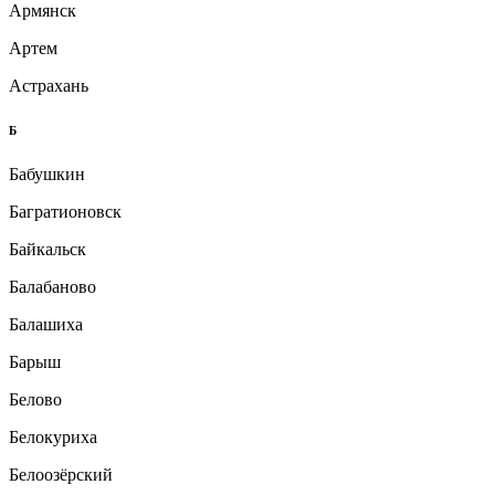
Армянск
Артем
Астрахань
Б
Бабушкин
Багратионовск
Байкальск
Балабаново
Балашиха
Барыш
Белово
Белокуриха
Белоозёрский