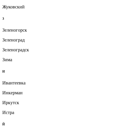
Жуковский
З
Зеленогорск
Зеленоград
Зеленоградск
Зима
И
Ивантеевка
Инкерман
Иркутск
Истра
Й