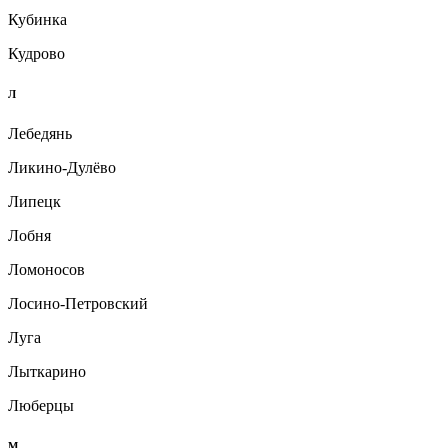
Кубинка
Кудрово
Л
Лебедянь
Ликино-Дулёво
Липецк
Лобня
Ломоносов
Лосино-Петровский
Луга
Лыткарино
Люберцы
М