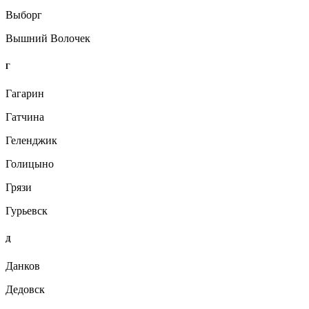
Выборг
Вышний Волочек
Г
Гагарин
Гатчина
Геленджик
Голицыно
Грязи
Гурьевск
Д
Данков
Дедовск