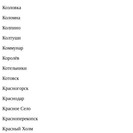
Козловка
Коломна
Колпино
Колтуши
Коммунар
Королёв
Котельники
Котовск
Красногорск
Краснодар
Красное Село
Красноперекопск
Красный Холм